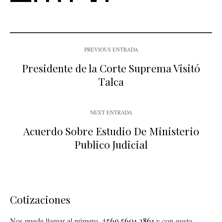
PREVIOUS ENTRADA
Presidente de la Corte Suprema Visitó
Talca
NEXT ENTRADA
Acuerdo Sobre Estudio De Ministerio
Publico Judicial
Cotizaciones
Nos puede llamar al número
+569 5601 2861
y con gusto