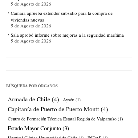
5 de Agosto de 2026
Cámara aprueba extender subsidio para la compra de
viviendas nuevas
5 de Agosto de 2026
Sala aprobó informe sobre mejoras a la seguridad marítima
5 de Agosto de 2026
BÚSQUEDA POR ÓRGANOS
Armada de Chile
(4)
Aysén
(1)
Capitanía de Puerto de Puerto Montt
(4)
Centro de Formación Técnica Estatal Región de Valparaíso
(1)
Estado Mayor Conjunto
(3)
Hospital Clínico Universidad de Chile
(1)
INDAP
(1)