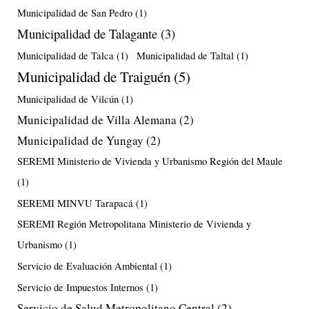
Municipalidad de San Pedro
(1)
Municipalidad de Talagante
(3)
Municipalidad de Talca
(1)
Municipalidad de Taltal
(1)
Municipalidad de Traiguén
(5)
Municipalidad de Vilcún
(1)
Municipalidad de Villa Alemana
(2)
Municipalidad de Yungay
(2)
SEREMI Ministerio de Vivienda y Urbanismo Región del Maule
(1)
SEREMI MINVU Tarapacá
(1)
SEREMI Región Metropolitana Ministerio de Vivienda y
Urbanismo
(1)
Servicio de Evaluación Ambiental
(1)
Servicio de Impuestos Internos
(1)
Servicio de Salud Metropolitano Central
(2)