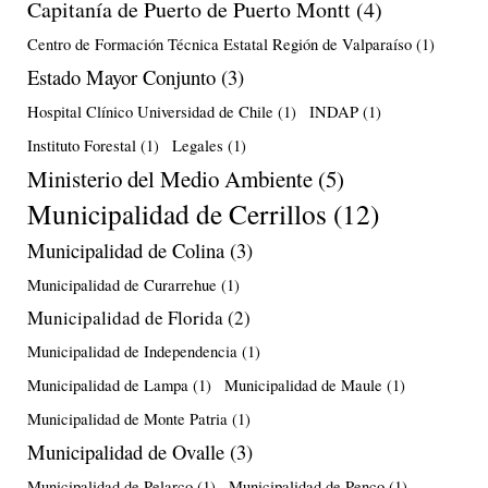
Capitanía de Puerto de Puerto Montt
(4)
Centro de Formación Técnica Estatal Región de Valparaíso
(1)
Estado Mayor Conjunto
(3)
Hospital Clínico Universidad de Chile
(1)
INDAP
(1)
Instituto Forestal
(1)
Legales
(1)
Ministerio del Medio Ambiente
(5)
Municipalidad de Cerrillos
(12)
Municipalidad de Colina
(3)
Municipalidad de Curarrehue
(1)
Municipalidad de Florida
(2)
Municipalidad de Independencia
(1)
Municipalidad de Lampa
(1)
Municipalidad de Maule
(1)
Municipalidad de Monte Patria
(1)
Municipalidad de Ovalle
(3)
Municipalidad de Pelarco
(1)
Municipalidad de Penco
(1)