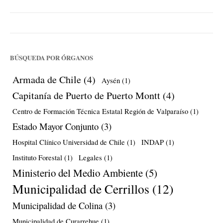
BÚSQUEDA POR ÓRGANOS
Armada de Chile
(4)
Aysén
(1)
Capitanía de Puerto de Puerto Montt
(4)
Centro de Formación Técnica Estatal Región de Valparaíso
(1)
Estado Mayor Conjunto
(3)
Hospital Clínico Universidad de Chile
(1)
INDAP
(1)
Instituto Forestal
(1)
Legales
(1)
Ministerio del Medio Ambiente
(5)
Municipalidad de Cerrillos
(12)
Municipalidad de Colina
(3)
Municipalidad de Curarrehue
(1)