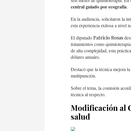
seis meses de quimioterapia. E
central guiado por ecografía
.
En la audiencia, solicitaron la i
esta experiencia exitosa a nivel n
El diputado
Patricio Rosas
dest
tratamientos como quimioterapia,
de alta complejidad, esta prácti
dólares anuales.
Destacó que la técnica mejora la 
multipunción.
Sobre el tema, la comisión acord
técnica al respecto.
Modificación al 
salud