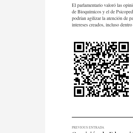
El parlamentario valoró las opin
de Bioquímicos y el de Psicoped
podrían agilizar la atención de 
intereses creados, incluso dentro
PREVIOUS ENTRADA