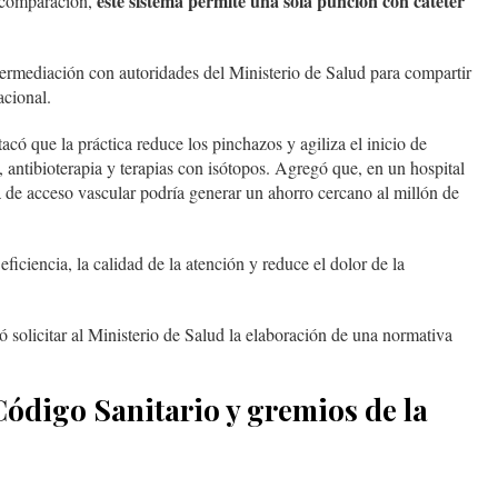
este sistema permite una sola punción con catéter
n comparación,
ntermediación con autoridades del Ministerio de Salud para compartir
acional.
acó que la práctica reduce los pinchazos y agiliza el inicio de
 antibioterapia y terapias con isótopos. Agregó que, en un hospital
ca de acceso vascular podría generar un ahorro cercano al millón de
eficiencia, la calidad de la atención y reduce el dolor de la
ó solicitar al Ministerio de Salud la elaboración de una normativa
Código Sanitario y gremios de la