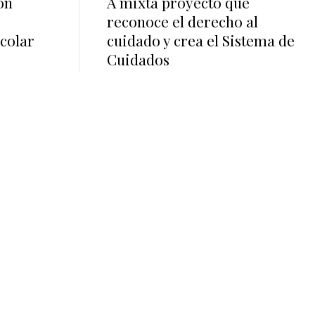
ón
A mixta proyecto que
reconoce el derecho al
scolar
cuidado y crea el Sistema de
Cuidados