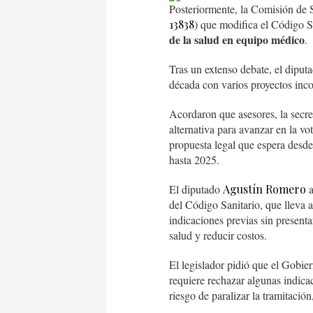
Posteriormente, la Comisión de 
13838
) que modifica el Código S
de la salud en equipo médico
.
Tras un extenso debate, el diput
década con varios proyectos inc
Acordaron que asesores, la secre
alternativa para avanzar en la vo
propuesta legal que espera desd
hasta 2025.
El diputado
Agustín Romero
a
del Código Sanitario, que lleva a
indicaciones previas sin presenta
salud y reducir costos.
El legislador pidió que el Gobier
requiere rechazar algunas indica
riesgo de paralizar la tramitaci