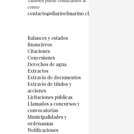
También puede contactarnos al
correo
contacto@diarioelmarino.cl.
Balances y estados
financieros
Citaciones
Concesiones
Derechos de agua
Extractos
Extravío de documentos
Extravío de títulos y
acciones
Licitaciones públicas
Llamados a concursos y
convocatorias
Municipalidades y
ordenanzas
Notificaciones