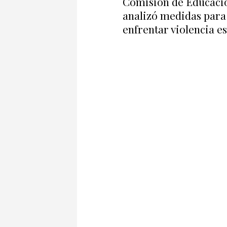
Comisión de Educaci
analizó medidas para
enfrentar violencia e