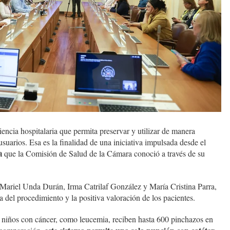
iencia hospitalaria que permita preservar y utilizar de manera
 usuarios. Esa es la finalidad de una iniciativa impulsada desde el
a
que la Comisión de Salud de la Cámara conoció a través de su
 Mariel Unda Durán, Irma Catrilaf González y María Cristina Parra,
 del procedimiento y la positiva valoración de los pacientes.
e niños con cáncer, como leucemia, reciben hasta 600 pinchazos en