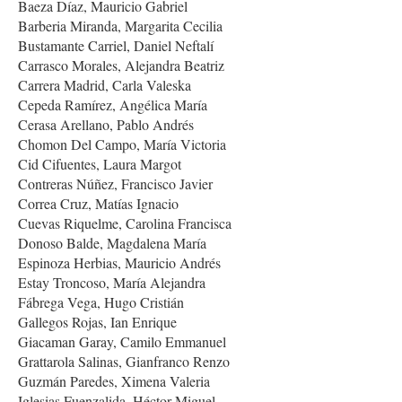
Baeza Díaz, Mauricio Gabriel
Barberia Miranda, Margarita Cecilia
Bustamante Carriel, Daniel Neftalí
Carrasco Morales, Alejandra Beatriz
Carrera Madrid, Carla Valeska
Cepeda Ramírez, Angélica María
Cerasa Arellano, Pablo Andrés
Chomon Del Campo, María Victoria
Cid Cifuentes, Laura Margot
Contreras Núñez, Francisco Javier
Correa Cruz, Matías Ignacio
Cuevas Riquelme, Carolina Francisca
Donoso Balde, Magdalena María
Espinoza Herbias, Mauricio Andrés
Estay Troncoso, María Alejandra
Fábrega Vega, Hugo Cristián
Gallegos Rojas, Ian Enrique
Giacaman Garay, Camilo Emmanuel
Grattarola Salinas, Gianfranco Renzo
Guzmán Paredes, Ximena Valeria
Iglesias Fuenzalida, Héctor Miguel