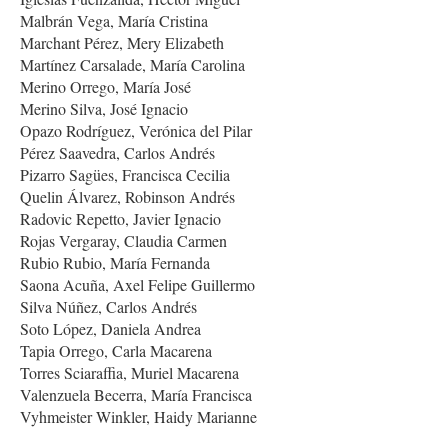
Malbrán Vega, María Cristina
Marchant Pérez, Mery Elizabeth
Martínez Carsalade, María Carolina
Merino Orrego, María José
Merino Silva, José Ignacio
Opazo Rodríguez, Verónica del Pilar
Pérez Saavedra, Carlos Andrés
Pizarro Sagües, Francisca Cecilia
Quelin Álvarez, Robinson Andrés
Radovic Repetto, Javier Ignacio
Rojas Vergaray, Claudia Carmen
Rubio Rubio, María Fernanda
Saona Acuña, Axel Felipe Guillermo
Silva Núñez, Carlos Andrés
Soto López, Daniela Andrea
Tapia Orrego, Carla Macarena
Torres Sciaraffia, Muriel Macarena
Valenzuela Becerra, María Francisca
Vyhmeister Winkler, Haidy Marianne