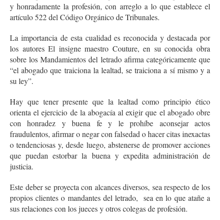
y honradamente la profesión, con arreglo a lo que establece el
artículo 522 del Código Orgánico de Tribunales.
La importancia de esta cualidad es reconocida y destacada por
los autores El insigne maestro Couture, en su conocida obra
sobre los Mandamientos del letrado afirma categóricamente que
“el abogado que traiciona la lealtad, se traiciona a sí mismo y a
su ley”.
Hay que tener presente que la lealtad como principio ético
orienta el ejercicio de la abogacía al exigir que el abogado obre
con honradez y buena fe y le prohíbe aconsejar actos
fraudulentos, afirmar o negar con falsedad o hacer citas inexactas
o tendenciosas y, desde luego, abstenerse de promover acciones
que puedan estorbar la buena y expedita administración de
justicia.
Este deber se proyecta con alcances diversos, sea respecto de los
propios clientes o mandantes del letrado, sea en lo que atañe a
sus relaciones con los jueces y otros colegas de profesión.