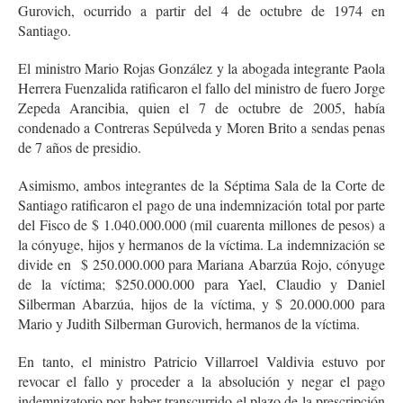
Gurovich, ocurrido a partir del 4 de octubre de 1974 en
Santiago.
El ministro Mario Rojas González y la abogada integrante Paola
Herrera Fuenzalida ratificaron el fallo del ministro de fuero Jorge
Zepeda Arancibia, quien el 7 de octubre de 2005, había
condenado a Contreras Sepúlveda y Moren Brito a sendas penas
de 7 años de presidio.
Asimismo, ambos integrantes de la Séptima Sala de la Corte de
Santiago ratificaron el pago de una indemnización total por parte
del Fisco de $ 1.040.000.000 (mil cuarenta millones de pesos) a
la cónyuge, hijos y hermanos de la víctima. La indemnización se
divide en $ 250.000.000 para Mariana Abarzúa Rojo, cónyuge
de la víctima; $250.000.000 para Yael, Claudio y Daniel
Silberman Abarzúa, hijos de la víctima, y $ 20.000.000 para
Mario y Judith Silberman Gurovich, hermanos de la víctima.
En tanto, el ministro Patricio Villarroel Valdivia estuvo por
revocar el fallo y proceder a la absolución y negar el pago
indemnizatorio por haber transcurrido el plazo de la prescripción