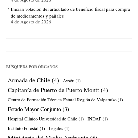
Inician votación del articulado de beneficio fiscal para compra
de medicamentos y pañales
4 de Agosto de 2026
BÚSQUEDA POR ÓRGANOS
Armada de Chile
(4)
Aysén
(1)
Capitanía de Puerto de Puerto Montt
(4)
Centro de Formación Técnica Estatal Región de Valparaíso
(1)
Estado Mayor Conjunto
(3)
Hospital Clínico Universidad de Chile
(1)
INDAP
(1)
Instituto Forestal
(1)
Legales
(1)
Ministerio del Medio Ambiente
(5)