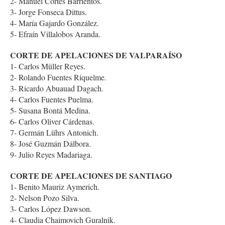
2- Manuel Cortés Barrientos.
3- Jorge Fonseca Dittus.
4- María Gajardo González.
5- Efraín Villalobos Aranda.
CORTE DE APELACIONES DE VALPARAÍSO
1- Carlos Müller Reyes.
2- Rolando Fuentes Riquelme.
3- Ricardo Abuauad Dagach.
4- Carlos Fuentes Puelma.
5- Susana Bontá Medina.
6- Carlos Oliver Cárdenas.
7- Germán Lührs Antonich.
8- José Guzmán Dálbora.
9- Julio Reyes Madariaga.
CORTE DE APELACIONES DE SANTIAGO
1- Benito Mauriz Aymerich.
2- Nelson Pozo Silva.
3- Carlos López Dawson.
4- Claudia Chaimovich Guralnik.