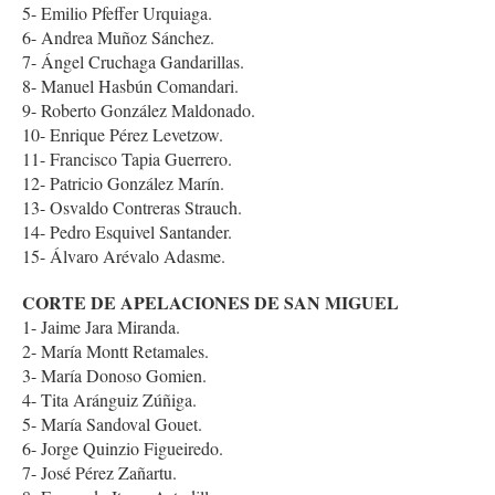
5- Emilio Pfeffer Urquiaga.
6- Andrea Muñoz Sánchez.
7- Ángel Cruchaga Gandarillas.
8- Manuel Hasbún Comandari.
9- Roberto González Maldonado.
10- Enrique Pérez Levetzow.
11- Francisco Tapia Guerrero.
12- Patricio González Marín.
13- Osvaldo Contreras Strauch.
14- Pedro Esquivel Santander.
15- Álvaro Arévalo Adasme.
CORTE DE APELACIONES DE SAN MIGUEL
1- Jaime Jara Miranda.
2- María Montt Retamales.
3- María Donoso Gomien.
4- Tita Aránguiz Zúñiga.
5- María Sandoval Gouet.
6- Jorge Quinzio Figueiredo.
7- José Pérez Zañartu.