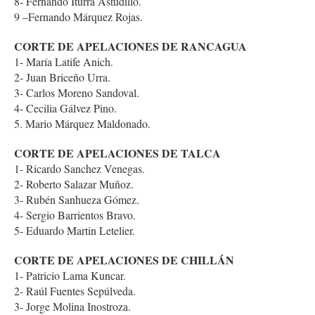
8- Fernando Iturra Astudillo.
9 –Fernando Márquez Rojas.
CORTE DE APELACIONES DE RANCAGUA
1- María Latife Anich.
2- Juan Briceño Urra.
3- Carlos Moreno Sandoval.
4- Cecilia Gálvez Pino.
5. Mario Márquez Maldonado.
CORTE DE APELACIONES DE TALCA
1- Ricardo Sanchez Venegas.
2- Roberto Salazar Muñoz.
3- Rubén Sanhueza Gómez.
4- Sergio Barrientos Bravo.
5- Eduardo Martin Letelier.
CORTE DE APELACIONES DE CHILLÁN
1- Patricio Lama Kuncar.
2- Raúl Fuentes Sepúlveda.
3- Jorge Molina Inostroza.