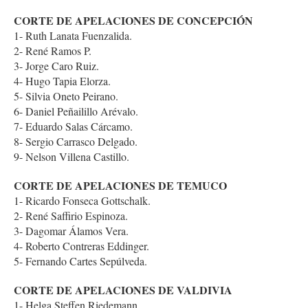
CORTE DE APELACIONES DE CONCEPCIÓN
1- Ruth Lanata Fuenzalida.
2- René Ramos P.
3- Jorge Caro Ruiz.
4- Hugo Tapia Elorza.
5- Silvia Oneto Peirano.
6- Daniel Peñailillo Arévalo.
7- Eduardo Salas Cárcamo.
8- Sergio Carrasco Delgado.
9- Nelson Villena Castillo.
CORTE DE APELACIONES DE TEMUCO
1- Ricardo Fonseca Gottschalk.
2- René Saffirio Espinoza.
3- Dagomar Álamos Vera.
4- Roberto Contreras Eddinger.
5- Fernando Cartes Sepúlveda.
CORTE DE APELACIONES DE VALDIVIA
1- Helga Steffen Riedemann.