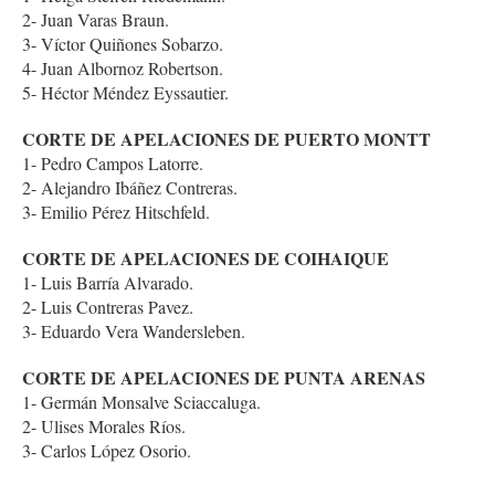
2- Juan Varas Braun.
3- Víctor Quiñones Sobarzo.
4- Juan Albornoz Robertson.
5- Héctor Méndez Eyssautier.
CORTE DE APELACIONES DE PUERTO MONTT
1- Pedro Campos Latorre.
2- Alejandro Ibáñez Contreras.
3- Emilio Pérez Hitschfeld.
CORTE DE APELACIONES DE COIHAIQUE
1- Luis Barría Alvarado.
2- Luis Contreras Pavez.
3- Eduardo Vera Wandersleben.
CORTE DE APELACIONES DE PUNTA ARENAS
1- Germán Monsalve Sciaccaluga.
2- Ulises Morales Ríos.
3- Carlos López Osorio.