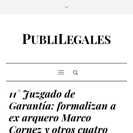
11° Juzgado de
Garantía: formalizan a
ex arquero Marco
Cornez y otros cuatro