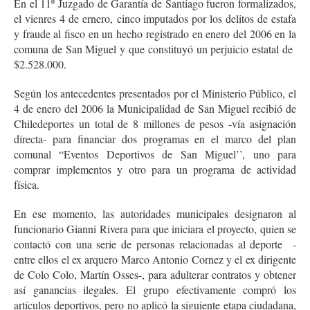
En el 11º Juzgado de Garantía de Santiago fueron formalizados,
el vienres 4 de ernero, cinco imputados por los delitos de estafa
y fraude al fisco en un hecho registrado en enero del 2006 en la
comuna de San Miguel y que constituyó un perjuicio estatal de
$2.528.000.
Según los antecedentes presentados por el Ministerio Público, el
4 de enero del 2006 la Municipalidad de San Miguel recibió de
Chiledeportes un total de 8 millones de pesos -vía asignación
directa- para financiar dos programas en el marco del plan
comunal “Eventos Deportivos de San Miguel’’, uno para
comprar implementos y otro para un programa de actividad
física.
En ese momento, las autoridades municipales designaron al
funcionario Gianni Rivera para que iniciara el proyecto, quien se
contactó con una serie de personas relacionadas al deporte -
entre ellos el ex arquero Marco Antonio Cornez y el ex dirigente
de Colo Colo, Martín Osses-, para adulterar contratos y obtener
así ganancias ilegales. El grupo efectivamente compró los
artículos deportivos, pero no aplicó la siguiente etapa ciudadana,