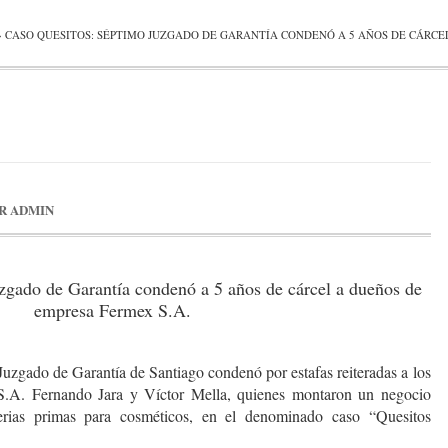
»
CASO QUESITOS: SÉPTIMO JUZGADO DE GARANTÍA CONDENÓ A 5 AÑOS DE CÁRCE
R
ADMIN
zgado de Garantía condenó a 5 años de cárcel a dueños de
empresa Fermex S.A.
Juzgado de Garantía de Santiago condenó por estafas reiteradas a los
.A. Fernando Jara y Víctor Mella, quienes montaron un negocio
erias primas para cosméticos, en el denominado caso “Quesitos