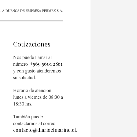
L A DUEÑOS DE EMPRESA FERMEX S.A.
Cotizaciones
Nos puede llamar al
número
+569 5601 2861
y con gusto atenderemos
su solicitud.
Horario de atención:
lunes a viernes de 08:30 a
18:30 hrs.
También puede
contactarnos al correo
contacto@diarioelmarino.cl.