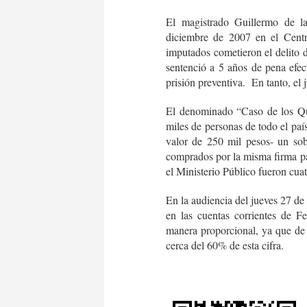
El magistrado Guillermo de la
diciembre de 2007 en el Centr
imputados cometieron el delito de
sentenció a 5 años de pena efec
prisión preventiva. En tanto, el j
El denominado “Caso de los Que
miles de personas de todo el paí
valor de 250 mil pesos- un sobr
comprados por la misma firma pa
el Ministerio Público fueron cua
En la audiencia del jueves 27 de 
en las cuentas corrientes de F
manera proporcional, ya que de 
cerca del 60% de esta cifra.