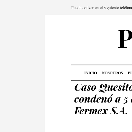
Puede cotizar en el siguiente teléfo
INICIO
NOSOTROS
P
Caso Quesit
condenó a 5 
Fermex S.A.