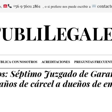
+56 9 5601 2861
contact
no,
, o si prefiere nos puede escribir a
UBLICA CON NOSOTROS
ACREDITACIONES
PREGUNTAS FRECUENT
os: Séptimo Juzgado de Gara
años de cárcel a dueños de e