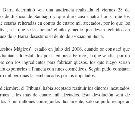
 Barra determinó -en una audiencia realizada el viernes 28 de
o de Justicia de Santiago y que duró casi cuatro horas- que los
 estafas reiteradas en contra de cuatro mil afectados, por lo que los
tiva, a la que se le abonará el año y medio que llevan recluidos en
uez de la Barra desestimó el delito de asociación ilícita.
sitos Mágicos’’ estalló en julio del 2006, cuando se constató que
s habían sido estafados por la empresa Fermex, la que vendía -por un
e con los ingredientes para fabricar quesos, los que luego serían
ra exportarlos a Francia con fines cosméticos. Según pudo constatar
tro mil personas las embaucadas por los imputados.
diciembre, el Tribunal había aceptado restituir los dineros incautados
ermex a los más de cuatro mil afectados. Esta devolución será de
los 5 mil millones conseguidos ilícitamente, sólo se pudo recuperar