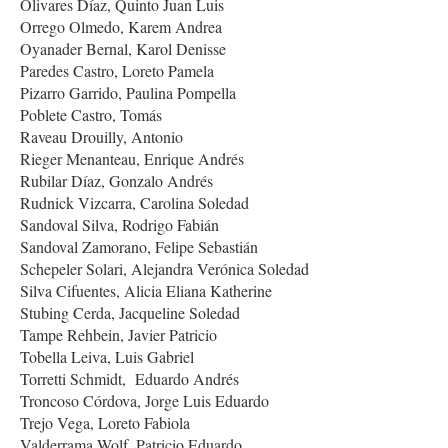
Olivares Díaz, Quinto Juan Luis
Orrego Olmedo, Karem Andrea
Oyanader Bernal, Karol Denisse
Paredes Castro, Loreto Pamela
Pizarro Garrido, Paulina Pompella
Poblete Castro, Tomás
Raveau Drouilly, Antonio
Rieger Menanteau, Enrique Andrés
Rubilar Díaz, Gonzalo Andrés
Rudnick Vizcarra, Carolina Soledad
Sandoval Silva, Rodrigo Fabián
Sandoval Zamorano, Felipe Sebastián
Schepeler Solari, Alejandra Verónica Soledad
Silva Cifuentes, Alicia Eliana Katherine
Stubing Cerda, Jacqueline Soledad
Tampe Rehbein, Javier Patricio
Tobella Leiva, Luis Gabriel
Torretti Schmidt, Eduardo Andrés
Troncoso Córdova, Jorge Luis Eduardo
Trejo Vega, Loreto Fabiola
Valderrama Wolf, Patricio Eduardo