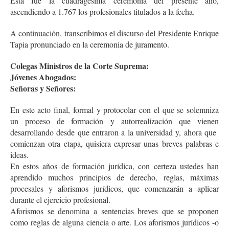
Esta fue la cuadragésima ceremonia del presente año,
ascendiendo a 1.767 los profesionales titulados a la fecha.
A continuación, transcribimos el discurso del Presidente Enrique
Tapia pronunciado en la ceremonia de juramento.
Colegas Ministros de la Corte Suprema:
Jóvenes Abogados:
Señoras y Señores:
En este acto final, formal y protocolar con el que se solemniza
un proceso de formación y autorrealización que vienen
desarrollando desde que entraron a la universidad y, ahora que
comienzan otra etapa, quisiera expresar unas breves palabras e
ideas.
En estos años de formación jurídica, con certeza ustedes han
aprendido muchos principios de derecho, reglas, máximas
procesales y aforismos jurídicos, que comenzarán a aplicar
durante el ejercicio profesional.
Aforismos se denomina a sentencias breves que se proponen
como reglas de alguna ciencia o arte. Los aforismos jurídicos -o