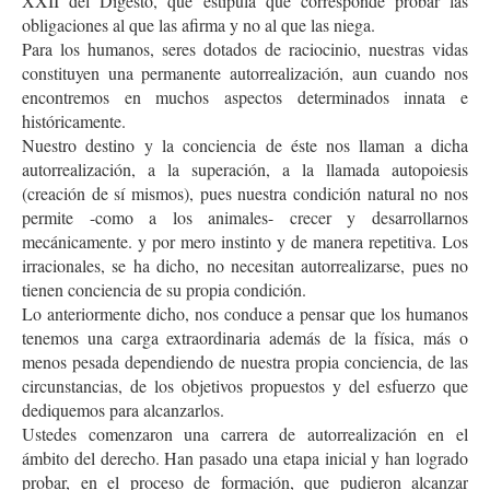
XXII del Digesto, que estipula que corresponde probar las
obligaciones al que las afirma y no al que las niega.
Para los humanos, seres dotados de raciocinio, nuestras vidas
constituyen una permanente autorrealización, aun cuando nos
encontremos en muchos aspectos determinados innata e
históricamente.
Nuestro destino y la conciencia de éste nos llaman a dicha
autorrealización, a la superación, a la llamada autopoiesis
(creación de sí mismos), pues nuestra condición natural no nos
permite -como a los animales- crecer y desarrollarnos
mecánicamente. y por mero instinto y de manera repetitiva. Los
irracionales, se ha dicho, no necesitan autorrealizarse, pues no
tienen conciencia de su propia condición.
Lo anteriormente dicho, nos conduce a pensar que los humanos
tenemos una carga extraordinaria además de la física, más o
menos pesada dependiendo de nuestra propia conciencia, de las
circunstancias, de los objetivos propuestos y del esfuerzo que
dediquemos para alcanzarlos.
Ustedes comenzaron una carrera de autorrealización en el
ámbito del derecho. Han pasado una etapa inicial y han logrado
probar, en el proceso de formación, que pudieron alcanzar