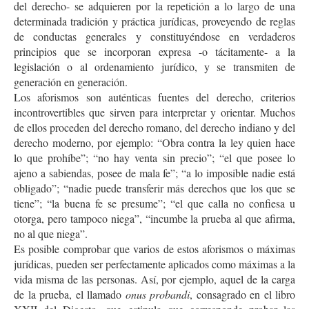
del derecho- se adquieren por la repetición a lo largo de una
determinada tradición y práctica jurídicas, proveyendo de reglas
de conductas generales y constituyéndose en verdaderos
principios que se incorporan expresa -o tácitamente- a la
legislación o al ordenamiento jurídico, y se transmiten de
generación en generación.
Los aforismos son auténticas fuentes del derecho, criterios
incontrovertibles que sirven para interpretar y orientar. Muchos
de ellos proceden del derecho romano, del derecho indiano y del
derecho moderno, por ejemplo: “Obra contra la ley quien hace
lo que prohíbe”; “no hay venta sin precio”; “el que posee lo
ajeno a sabiendas, posee de mala fe”; “a lo imposible nadie está
obligado”; “nadie puede transferir más derechos que los que se
tiene”; “la buena fe se presume”; “el que calla no confiesa u
otorga, pero tampoco niega”, “incumbe la prueba al que afirma,
no al que niega”.
Es posible comprobar que varios de estos aforismos o máximas
jurídicas, pueden ser perfectamente aplicados como máximas a la
vida misma de las personas. Así, por ejemplo, aquel de la carga
de la prueba, el llamado
onus probandi
, consagrado en el libro