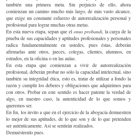
también una primera meta. Sin perjuicio de ello, ahora
comienzan un camino mucho más largo, de más vasto alcance,
que exige un constante esfuerzo de autorrealización personal y
profesional para lograr muchas otras metas.
En esta nueva etapa, sepan que el
onus probandi
, la carga de la
prueba de sus capacidades y aptitudes profesionales y personales
radica fundamentalmente en ustedes, pues éstas, deberán
afirmarlas ante otros, jueces, colegas, clientes, alumnos, en
estrados, en la oficina o en las aulas.
En esta etapa que comienzan a vivir de autorrealización
profesional, deberán probar no sólo la capacidad intelectual, sino
también su integridad ética, esto es, tratar de utilizar a fondo la
razón y cumplir los deberes y obligaciones que adquirimos para
con otros. Probar en este sentido es hacer patente la verdad de
algo, en nuestro caso, la autenticidad de lo que somos y
queremos ser.
En fin, los invito a que en el ejercicio de la abogacía demuestren
lo mejor de sus aptitudes, de lo que son y de lo que pretenden
ser auténticamente. Así se sentirán realizados.
Demuéstrenlo pues.