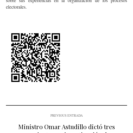
sobre sus experiencias en la organización de los procesos
electorales.
PREVIOUS ENTRADA
Ministro Omar Astudillo dictó tres