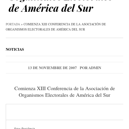
de América del Sur
PORTADA
»
COMIENZA XIII CONFERENCIA DE LA ASOCIACIÓN DE
ORGANISMOS ELECTORALES DE AMÉRICA DEL SUR
NOTICIAS
13 DE NOVIEMBRE DE 2007
POR
ADMIN
Comienza XIII Conferencia de la Asociación de
Organismos Electorales de América del Sur
Fotos Presidencia