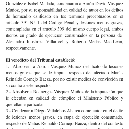
González e Isabel Mallada, condenaron a Aarón David Vásquez
Muñoz, por su responsabilidad en calidad de autor en los delitos
de homicidio calificado en los términos preceptuados en el
artículo 391 N° 1 del Código Penal y lesiones menos graves,
contempladas en el artículo 399 del mismo cuerpo legal, ambos
ilícitos en grado de ejecución consumados en la persona de
Alejandro Inostroza Villarroel y Roberto Mejías Mac-Lean,
respectivamente.
El veredicto del Tribunal estableció:
1.- Absolver a Aarón Vásquez Muñoz del ilícito de lesiones
menos graves que se le imputa respecto del afectado Matías
Reinaldo Cornejo Baeza, por no existir medios de convicción en
su contra a este respecto.
2.- Absolver a Boanerges Vásquez Muñoz de la imputación que
le efectúan en calidad de cómplice el Ministerio Público y
querellante particular.
3.- Condenar a Diego Villalobos Abarca como autor en el delito
de lesiones menos graves, en etapa de ejecución consumado,
respecto de Matías Reinaldo Cornejo Baeza, dentro del contexto