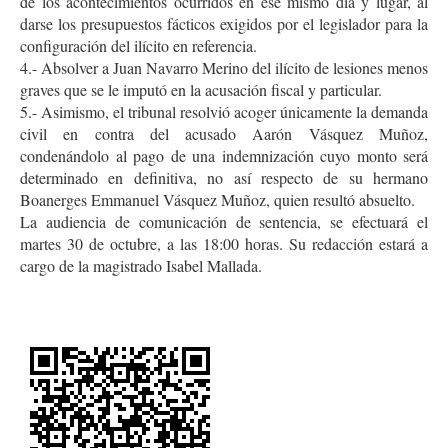
de los acontecimientos ocurridos en ese mismo día y lugar, al
darse los presupuestos fácticos exigidos por el legislador para la
configuración del ilícito en referencia.
4.- Absolver a Juan Navarro Merino del ilícito de lesiones menos
graves que se le imputó en la acusación fiscal y particular.
5.- Asimismo, el tribunal resolvió acoger únicamente la demanda
civil en contra del acusado Aarón Vásquez Muñoz,
condenándolo al pago de una indemnización cuyo monto será
determinado en definitiva, no así respecto de su hermano
Boanerges Emmanuel Vásquez Muñoz, quien resultó absuelto.
La audiencia de comunicación de sentencia, se efectuará el
martes 30 de octubre, a las 18:00 horas. Su redacción estará a
cargo de la magistrado Isabel Mallada.