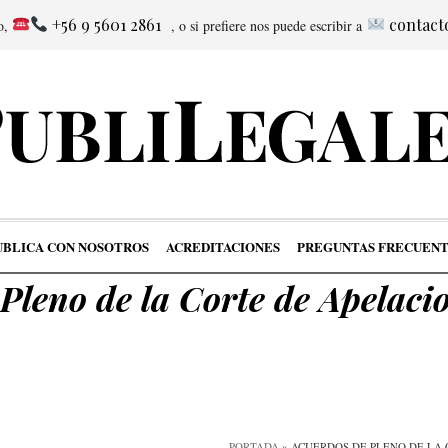
+56 9 5601 2861
contact
no,
, o si prefiere nos puede escribir a
UBLICA CON NOSOTROS
ACREDITACIONES
PREGUNTAS FRECUENT
Pleno de la Corte de Apelaci
PORTADA
»
ACUERDOS DE PLENO DE LA 