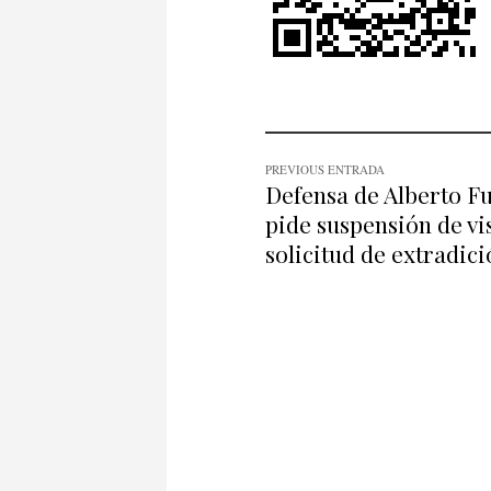
PREVIOUS ENTRADA
Defensa de Alberto F
pide suspensión de vi
solicitud de extradic