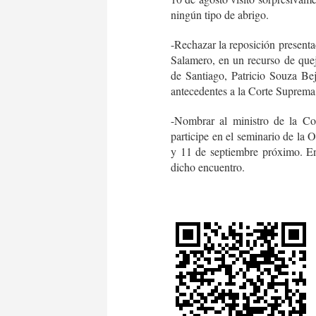
ningún tipo de abrigo.
-Rechazar la reposición present
Salamero, en un recurso de quej
de Santiago, Patricio Souza Bej
antecedentes a la Corte Suprema
-Nombrar al ministro de la C
participe en el seminario de la 
y 11 de septiembre próximo. En 
dicho encuentro.