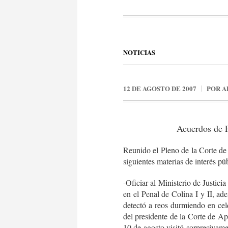
NOTICIAS
12 DE AGOSTO DE 2007
POR
A
Acuerdos de P
Reunido el Pleno de la Corte de
siguientes materias de interés pú
-Oficiar al Ministerio de Justici
en el Penal de Colina I y II, a
detectó a reos durmiendo en celd
del presidente de la Corte de Ap
10 de agosto visitó sorpresivame