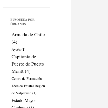
BÚSQUEDA POR
ÓRGANOS
Armada de Chile
(4)
Aysén
(1)
Capitanía de
Puerto de Puerto
Montt
(4)
Centro de Formación
Técnica Estatal Región
de Valparaíso
(1)
Estado Mayor
Conjunto
(3)