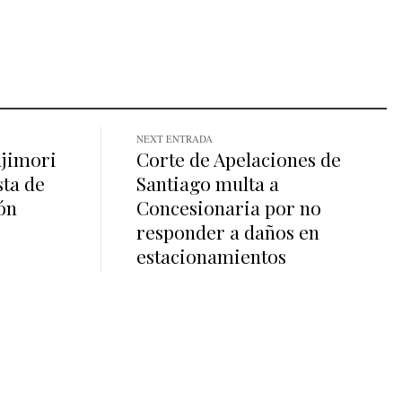
NEXT ENTRADA
ujimori
Corte de Apelaciones de
sta de
Santiago multa a
ión
Concesionaria por no
responder a daños en
estacionamientos