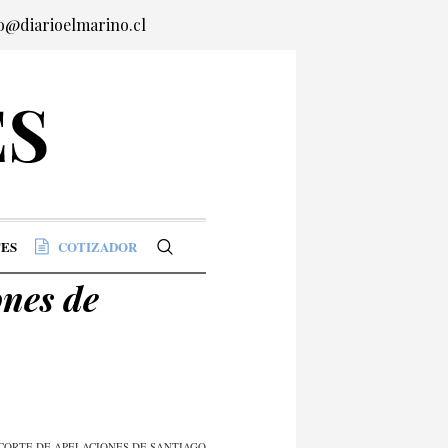
o@diarioelmarino.cl
ES
COTIZADOR
ones de
CORTE DE APELACIONES DE SANTIAGO