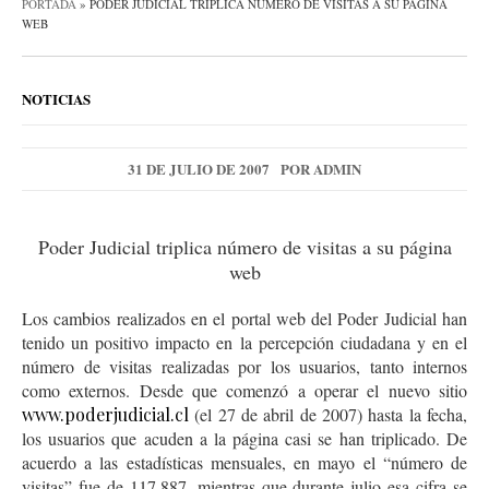
PORTADA
»
PODER JUDICIAL TRIPLICA NÚMERO DE VISITAS A SU PÁGINA
WEB
NOTICIAS
31 DE JULIO DE 2007
POR
ADMIN
Poder Judicial triplica número de visitas a su página
web
Los cambios realizados en el portal web del Poder Judicial han
tenido un positivo impacto en la percepción ciudadana y en el
número de visitas realizadas por los usuarios, tanto internos
como externos. Desde que comenzó a operar el nuevo sitio
www.poderjudicial.cl
(el 27 de abril de 2007) hasta la fecha,
los usuarios que acuden a la página casi se han triplicado. De
acuerdo a las estadísticas mensuales, en mayo el “número de
visitas” fue de 117.887, mientras que durante julio esa cifra se