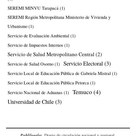
SEREMI MINVU Tarapacá
(1)
SEREMI Región Metropolitana Ministerio de Vivienda y
Urbanismo
(1)
Servicio de Evaluación Ambiental
(1)
Servicio de Impuestos Internos
(1)
Servicio de Salud Metropolitano Central
(2)
Servicio Electoral
(3)
Servicio de Salud Osorno
(1)
Servicio Local de Educación Pública de Gabriela Mistral
(1)
Servicio Local de Educación Pública Petorca
(1)
Temuco
(4)
Servicio Nacional de Aduanas
(1)
Universidad de Chile
(3)
Publilegales
. Diario de circulación nacional y regional.