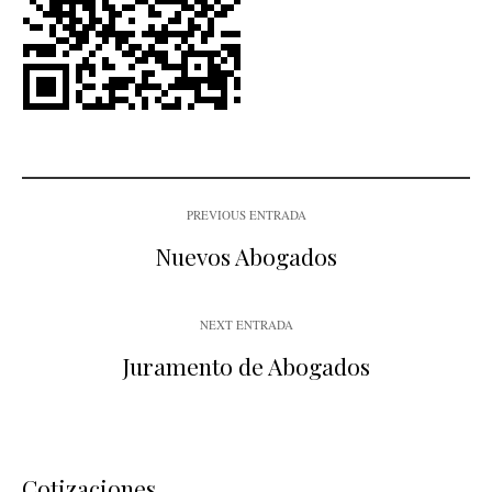
PREVIOUS ENTRADA
Nuevos Abogados
NEXT ENTRADA
Juramento de Abogados
Cotizaciones