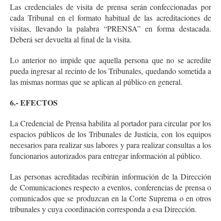
Las credenciales de visita de prensa serán confeccionadas por
cada Tribunal en el formato habitual de las acreditaciones de
visitas, llevando la palabra “PRENSA” en forma destacada.
Deberá ser devuelta al final de la visita.
Lo anterior no impide que aquella persona que no se acredite
pueda ingresar al recinto de los Tribunales, quedando sometida a
las mismas normas que se aplican al público en general.
6.- EFECTOS
La Credencial de Prensa habilita al portador para circular por los
espacios públicos de los Tribunales de Justicia, con los equipos
necesarios para realizar sus labores y para realizar consultas a los
funcionarios autorizados para entregar información al público.
Las personas acreditadas recibirán información de la Dirección
de Comunicaciones respecto a eventos, conferencias de prensa o
comunicados que se produzcan en la Corte Suprema o en otros
tribunales y cuya coordinación corresponda a esa Dirección.