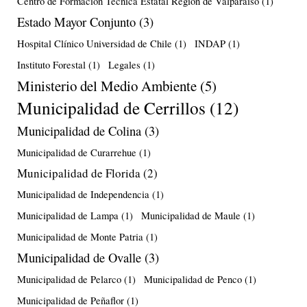
Centro de Formación Técnica Estatal Región de Valparaíso
(1)
Estado Mayor Conjunto
(3)
Hospital Clínico Universidad de Chile
(1)
INDAP
(1)
Instituto Forestal
(1)
Legales
(1)
Ministerio del Medio Ambiente
(5)
Municipalidad de Cerrillos
(12)
Municipalidad de Colina
(3)
Municipalidad de Curarrehue
(1)
Municipalidad de Florida
(2)
Municipalidad de Independencia
(1)
Municipalidad de Lampa
(1)
Municipalidad de Maule
(1)
Municipalidad de Monte Patria
(1)
Municipalidad de Ovalle
(3)
Municipalidad de Pelarco
(1)
Municipalidad de Penco
(1)
Municipalidad de Peñaflor
(1)