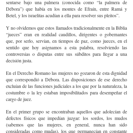
sentarse bajo una palmera (conocida como “la palmera de
Débora”) que había en los montes de Efraín, entre Ramá y
Betel, y los israelitas acudían a ella para resolver sus pleitos”.
Y no olvidemos que estos llamados tradicionalmente en la Biblia
“jueces” eran en realidad caudillos, dirigentes o gobernantes
que, por serlo, servían, en tiempos de paz, como jueces, en el
sentido que hoy asignamos a esta palabra, resolviendo las
controversias o disputas entre sus súbditos para llegar a una
decisión justa.
En el Derecho Romano las mujeres no gozaron de esta dignidad
que correspondió a Débora. Las disposiciones de ese derecho
excluían de las funciones judiciales a los que por la naturaleza, la
costumbre o la ley estaban imposibilitados para desempeñar el
cargo de juez.
En el primer grupo se encontraban aquellos que adolecían de
defectos físicos que impedían juzgar: los sordos, los mudos
(sabemos que las mujeres, en general, nunca han sido
consideradas como mudas), los que permanecían en constante