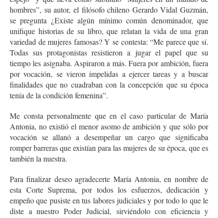
hombres”, su autor, el filósofo chileno Gerardo Vidal Guzmán,
se pregunta ¿Existe algún mínimo común denominador, que
unifique historias de su libro, que relatan la vida de una gran
variedad de mujeres famosas? Y se contesta: “Me parece que sí.
Todas sus protagonistas resistieron a jugar el papel que su
tiempo les asignaba. Aspiraron a más. Fuera por ambición, fuera
por vocación, se vieron impelidas a ejercer tareas y a buscar
finalidades que no cuadraban con la concepción que su época
tenía de la condición femenina”.
Me consta personalmente que en el caso particular de María
Antonia, no existió el menor asomo de ambición y que sólo por
vocación se allanó a desempeñar un cargo que significaba
romper barreras que existían para las mujeres de su época, que es
también la nuestra.
Para finalizar deseo agradecerte María Antonia, en nombre de
esta Corte Suprema, por todos los esfuerzos, dedicación y
empeño que pusiste en tus labores judiciales y por todo lo que le
diste a nuestro Poder Judicial, sirviéndolo con eficiencia y