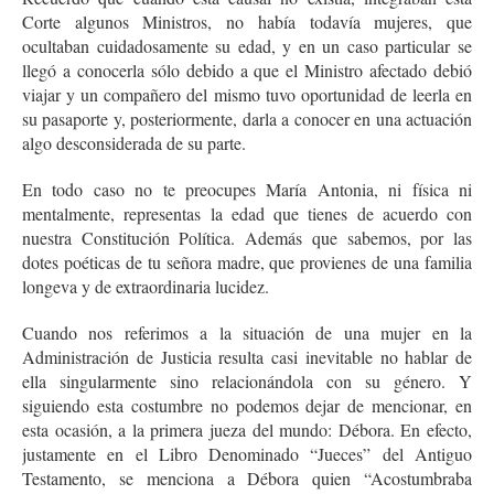
Corte algunos Ministros, no había todavía mujeres, que
ocultaban cuidadosamente su edad, y en un caso particular se
llegó a conocerla sólo debido a que el Ministro afectado debió
viajar y un compañero del mismo tuvo oportunidad de leerla en
su pasaporte y, posteriormente, darla a conocer en una actuación
algo desconsiderada de su parte.
En todo caso no te preocupes María Antonia, ni física ni
mentalmente, representas la edad que tienes de acuerdo con
nuestra Constitución Política. Además que sabemos, por las
dotes poéticas de tu señora madre, que provienes de una familia
longeva y de extraordinaria lucidez.
Cuando nos referimos a la situación de una mujer en la
Administración de Justicia resulta casi inevitable no hablar de
ella singularmente sino relacionándola con su género. Y
siguiendo esta costumbre no podemos dejar de mencionar, en
esta ocasión, a la primera jueza del mundo: Débora. En efecto,
justamente en el Libro Denominado “Jueces” del Antiguo
Testamento, se menciona a Débora quien “Acostumbraba