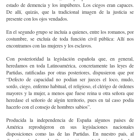
estado de demencia y los impúberes. Los ciegos eran capaces.
De allí, quizás, que la tradicional imagen de la justicia se
presente con los ojos vendados.
En el segundo grupo se incluía a quienes, entre los romanos, por
costumbre, se excluía de toda función civil pública: Allí nos
encontramos con las mujeres y los esclavos.
Con posterioridad la legislación española que, en general,
heredamos en toda Latinoamérica, concretamente las leyes de
Partidas, ratificadas por otras posteriores, dispusieron que por
“Defecto de capacidad no podían ser jueces el loco, mudo,
sordo, ciego, enfermo habitual, el religioso, el clérigo de órdenes
mayores y la mujer, a menos que fuese reina u otra señora que
heredase el señorío de algún territorio, pues en tal caso podía
hacerlo con el consejo de hombres sabios”.
Producida la independencia de España algunos países de
América reprodujeron en sus legislaciones nacionales
disposiciones como las de las Partidas. En nuestro país, al