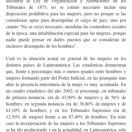
discutirse la Ley de Organización y Atribuciones de los
Tribunales de 1875, no se estimó necesario incluir una
disposición prohibitiva para las mujeres, pero no porque se las
considerase aptas para desempeñar el cargo de juez, sino por
cuanto “No se creyó necesario, atendidas las costumbres sociales
de la época, una inhabilitación especial para las mujeres, porque
nadie puede pensar en darles puestos que se consideran de
exclusivo desempeño de los hombres”.
Cuál es la situación actual en general de las mujeres en los
distintos países de Latinoamérica. Las estadísticas demuestran
que, frente a porcentajes más o menos iguales entre hombres y
mujeres formando parte del Poder Judicial, en las jerarquías más
altas la presencia minoritaria de la mujer es muy acentuada. En
un cuadro estadístico del año 2002, el porcentaje, en tribunales
de primera instancia, era de 43,90% de mujeres y de 56% de
hombres; en segunda instancia era de 38,80% de mujeres y de
61,10% de hombres; y en los Tribunales Supremos era de
12,50% de mujeres frente a un 87,40% de hombres. En todo
caso la incorporación de las mujeres a los Tribunales Supremos
se ha ido produciendo y en la actualidad, en Latinoamérica, sólo