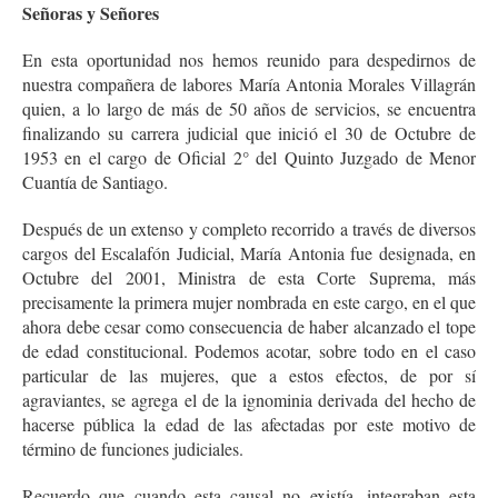
Señoras y Señores
En esta oportunidad nos hemos reunido para despedirnos de
nuestra compañera de labores María Antonia Morales Villagrán
quien, a lo largo de más de 50 años de servicios, se encuentra
finalizando su carrera judicial que inició el 30 de Octubre de
1953 en el cargo de Oficial 2° del Quinto Juzgado de Menor
Cuantía de Santiago.
Después de un extenso y completo recorrido a través de diversos
cargos del Escalafón Judicial, María Antonia fue designada, en
Octubre del 2001, Ministra de esta Corte Suprema, más
precisamente la primera mujer nombrada en este cargo, en el que
ahora debe cesar como consecuencia de haber alcanzado el tope
de edad constitucional. Podemos acotar, sobre todo en el caso
particular de las mujeres, que a estos efectos, de por sí
agraviantes, se agrega el de la ignominia derivada del hecho de
hacerse pública la edad de las afectadas por este motivo de
término de funciones judiciales.
Recuerdo que cuando esta causal no existía, integraban esta