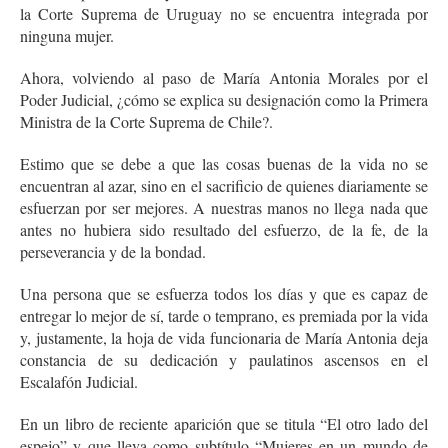
la Corte Suprema de Uruguay no se encuentra integrada por
ninguna mujer.
Ahora, volviendo al paso de María Antonia Morales por el
Poder Judicial, ¿cómo se explica su designación como la Primera
Ministra de la Corte Suprema de Chile?.
Estimo que se debe a que las cosas buenas de la vida no se
encuentran al azar, sino en el sacrificio de quienes diariamente se
esfuerzan por ser mejores. A nuestras manos no llega nada que
antes no hubiera sido resultado del esfuerzo, de la fe, de la
perseverancia y de la bondad.
Una persona que se esfuerza todos los días y que es capaz de
entregar lo mejor de sí, tarde o temprano, es premiada por la vida
y, justamente, la hoja de vida funcionaria de María Antonia deja
constancia de su dedicación y paulatinos ascensos en el
Escalafón Judicial.
En un libro de reciente aparición que se titula “El otro lado del
espejo” y que lleva como subtítulo “Mujeres en un mundo de