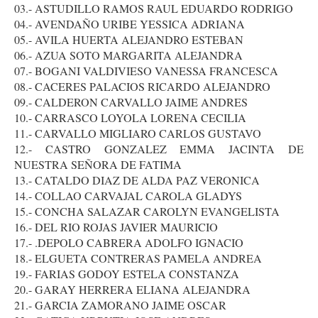
03.- ASTUDILLO RAMOS RAUL EDUARDO RODRIGO
04.- AVENDAÑO URIBE YESSICA ADRIANA
05.- AVILA HUERTA ALEJANDRO ESTEBAN
06.- AZUA SOTO MARGARITA ALEJANDRA
07.- BOGANI VALDIVIESO VANESSA FRANCESCA
08.- CACERES PALACIOS RICARDO ALEJANDRO
09.- CALDERON CARVALLO JAIME ANDRES
10.- CARRASCO LOYOLA LORENA CECILIA
11.- CARVALLO MIGLIARO CARLOS GUSTAVO
12.- CASTRO GONZALEZ EMMA JACINTA DE
NUESTRA SEÑORA DE FATIMA
13.- CATALDO DIAZ DE ALDA PAZ VERONICA
14.- COLLAO CARVAJAL CAROLA GLADYS
15.- CONCHA SALAZAR CAROLYN EVANGELISTA
16.- DEL RIO ROJAS JAVIER MAURICIO
17.- .DEPOLO CABRERA ADOLFO IGNACIO
18.- ELGUETA CONTRERAS PAMELA ANDREA
19.- FARIAS GODOY ESTELA CONSTANZA
20.- GARAY HERRERA ELIANA ALEJANDRA
21.- GARCIA ZAMORANO JAIME OSCAR