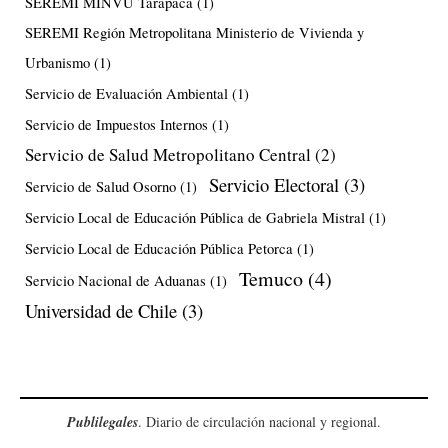
SEREMI MINVU Tarapacá
(1)
SEREMI Región Metropolitana Ministerio de Vivienda y
Urbanismo
(1)
Servicio de Evaluación Ambiental
(1)
Servicio de Impuestos Internos
(1)
Servicio de Salud Metropolitano Central
(2)
Servicio Electoral
(3)
Servicio de Salud Osorno
(1)
Servicio Local de Educación Pública de Gabriela Mistral
(1)
Servicio Local de Educación Pública Petorca
(1)
Temuco
(4)
Servicio Nacional de Aduanas
(1)
Universidad de Chile
(3)
Publilegales
. Diario de circulación nacional y regional.