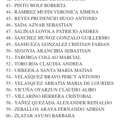
43.- PINTO WOLF ROBERTA
44.- RAMIREZ MUFDI VERONICA XIMENA
45.- REYES PRUDENCIO HUGO ANTONIO
46.- SADA AZNAR SEBASTIAN
47.- SALINAS LOYOLA PATRICIO ANDRES
48.- SANCHEZ MUÑOZ GONZALO GUILLERMO
49.- SANHUEZA GONZALEZ CRISTIAN FABIAN
50.- SEGOVIA ARANCIBIA SEBASTIAN
51.- TABORGA COLLAO MARCIAL
52.- TORO ROA CLAUDIA ANDREA
53.- URREJOLA SANTA MARIA MATIAS
54.- VELASQUEZ BRAVO PERCY ANTONIO
55.- VELASQUEZ ARRATIA MARIA DE LOURDES
56.- VICUÑA OYARZUN CLAUDIO ALIRO
57.- VILLARINO HERRERA CRISTOBAL
58.- YAÑEZ QUEZADA ALEXANDER REINALDO
59.- ZEBALLOS ARAYA FERNANDO ADRIAN
60.- ZLATAR AYUSO BARBARA