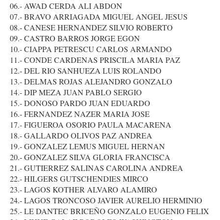
06.- AWAD CERDA ALI ABDON
07.- BRAVO ARRIAGADA MIGUEL ANGEL JESUS
08.- CANESE HERNANDEZ SILVIO ROBERTO
09.- CASTRO BARROS JORGE EGON
10.- CIAPPA PETRESCU CARLOS ARMANDO
11.- CONDE CARDENAS PRISCILA MARIA PAZ
12.- DEL RIO SANHUEZA LUIS ROLANDO
13.- DELMAS ROJAS ALEJANDRO GONZALO
14.- DIP MEZA JUAN PABLO SERGIO
15.- DONOSO PARDO JUAN EDUARDO
16.- FERNANDEZ NAZER MARIA JOSE
17.- FIGUEROA OSORIO PAULA MACARENA
18.- GALLARDO OLIVOS PAZ ANDREA
19.- GONZALEZ LEMUS MIGUEL HERNAN
20.- GONZALEZ SILVA GLORIA FRANCISCA
21.- GUTIERREZ SALINAS CAROLINA ANDREA
22.- HILGERS GUTSCHENDIES MIRCO
23.- LAGOS KOTHER ALVARO ALAMIRO
24.- LAGOS TRONCOSO JAVIER AURELIO HERMINIO
25.- LE DANTEC BRICEÑO GONZALO EUGENIO FELIX