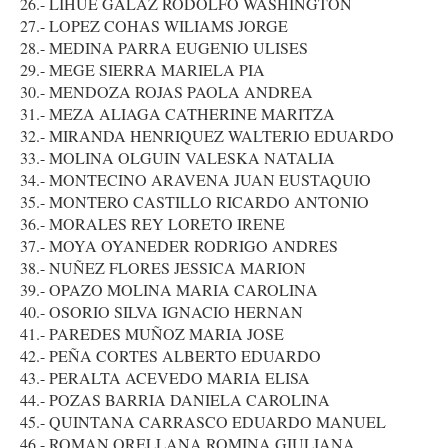
26.- LIHUE GALAZ RODOLFO WASHINGTON
27.- LOPEZ COHAS WILIAMS JORGE
28.- MEDINA PARRA EUGENIO ULISES
29.- MEGE SIERRA MARIELA PIA
30.- MENDOZA ROJAS PAOLA ANDREA
31.- MEZA ALIAGA CATHERINE MARITZA
32.- MIRANDA HENRIQUEZ WALTERIO EDUARDO
33.- MOLINA OLGUIN VALESKA NATALIA
34.- MONTECINO ARAVENA JUAN EUSTAQUIO
35.- MONTERO CASTILLO RICARDO ANTONIO
36.- MORALES REY LORETO IRENE
37.- MOYA OYANEDER RODRIGO ANDRES
38.- NUÑEZ FLORES JESSICA MARION
39.- OPAZO MOLINA MARIA CAROLINA
40.- OSORIO SILVA IGNACIO HERNAN
41.- PAREDES MUÑOZ MARIA JOSE
42.- PEÑA CORTES ALBERTO EDUARDO
43.- PERALTA ACEVEDO MARIA ELISA
44.- POZAS BARRIA DANIELA CAROLINA
45.- QUINTANA CARRASCO EDUARDO MANUEL
46.- ROMAN ORELLANA ROMINA GIULIANA