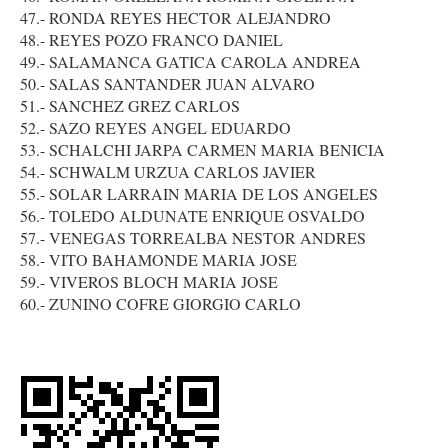
47.- RONDA REYES HECTOR ALEJANDRO
48.- REYES POZO FRANCO DANIEL
49.- SALAMANCA GATICA CAROLA ANDREA
50.- SALAS SANTANDER JUAN ALVARO
51.- SANCHEZ GREZ CARLOS
52.- SAZO REYES ANGEL EDUARDO
53.- SCHALCHI JARPA CARMEN MARIA BENICIA
54.- SCHWALM URZUA CARLOS JAVIER
55.- SOLAR LARRAIN MARIA DE LOS ANGELES
56.- TOLEDO ALDUNATE ENRIQUE OSVALDO
57.- VENEGAS TORREALBA NESTOR ANDRES
58.- VITO BAHAMONDE MARIA JOSE
59.- VIVEROS BLOCH MARIA JOSE
60.- ZUNINO COFRE GIORGIO CARLO