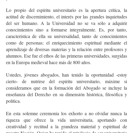
Lo propio del espíritu universitario es la apertura crítica, la
actitud de discernimiento, el interés por las grandes inquietudes
del ser humano. A la Universidad no se va sólo a adquirir
conocimientos sino a formarse integralmente. Es, por tanto,
característica de ella su universalidad, tanto de conocimientos
como de personas; el enriquecimiento espiritual mediante el
aprendizaje de diversas materias y la relación entre profesores y
alumnos. Ese fue el ethos de las primeras universidades, surgidas
en la Europa medieval hace más de 800 años.
Ustedes, jóvenes abogados, han tenido la oportunidad -estoy
cierto- de nutrirse del espíritu universitario, máxime si
consideramos que en la formación del Abogado se incluye la
enseñanza del Derecho en su dimensión histórica, filosófica y
política.
En esta solemne ceremonia los exhorto a no olvidar nunca la
riqueza que ofrece la vida universitaria, aportando con
creatividad y rectitud a la grandeza material y espiritual de
nuestra Nación. Quien ha tenido el privilegio de ser universitario