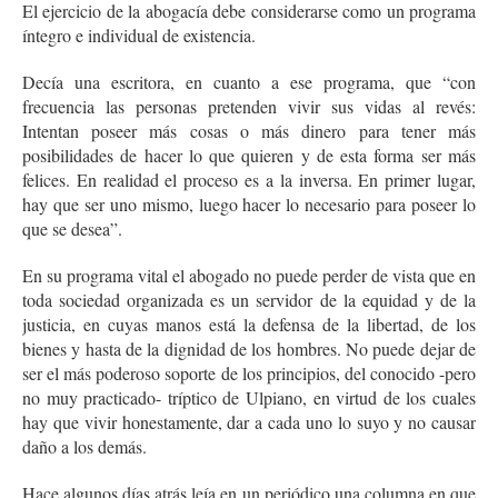
El ejercicio de la abogacía debe considerarse como un programa
íntegro e individual de existencia.
Decía una escritora, en cuanto a ese programa, que “con
frecuencia las personas pretenden vivir sus vidas al revés:
Intentan poseer más cosas o más dinero para tener más
posibilidades de hacer lo que quieren y de esta forma ser más
felices. En realidad el proceso es a la inversa. En primer lugar,
hay que ser uno mismo, luego hacer lo necesario para poseer lo
que se desea”.
En su programa vital el abogado no puede perder de vista que en
toda sociedad organizada es un servidor de la equidad y de la
justicia, en cuyas manos está la defensa de la libertad, de los
bienes y hasta de la dignidad de los hombres. No puede dejar de
ser el más poderoso soporte de los principios, del conocido -pero
no muy practicado- tríptico de Ulpiano, en virtud de los cuales
hay que vivir honestamente, dar a cada uno lo suyo y no causar
daño a los demás.
Hace algunos días atrás leía en un periódico una columna en que