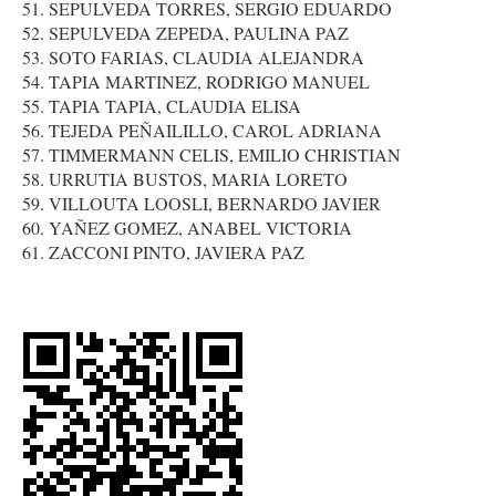
51. SEPULVEDA TORRES, SERGIO EDUARDO
52. SEPULVEDA ZEPEDA, PAULINA PAZ
53. SOTO FARIAS, CLAUDIA ALEJANDRA
54. TAPIA MARTINEZ, RODRIGO MANUEL
55. TAPIA TAPIA, CLAUDIA ELISA
56. TEJEDA PEÑAILILLO, CAROL ADRIANA
57. TIMMERMANN CELIS, EMILIO CHRISTIAN
58. URRUTIA BUSTOS, MARIA LORETO
59. VILLOUTA LOOSLI, BERNARDO JAVIER
60. YAÑEZ GOMEZ, ANABEL VICTORIA
61. ZACCONI PINTO, JAVIERA PAZ