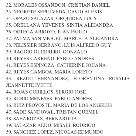
32. MORALES OSSANDON, CRISTIAN DANIEL
33. NEGRETE SEPULVEDA, DAVID ALEXIS
34. OPAZO SALAZAR, ORQUIDEA LUCY
35. ORELLANA YEVENES, SINTIA ALEJANDRA
36. ORTEGA ARROYO, JUAN PABLO
37. PALMA SAN MIGUEL, MARCELA ALEJANDRA
38. PELISSIER SERRANO, LUIS ALFREDO GUY
39. RAGGIO GUERRERO, GONZALO
40. REYES CARREÑO, PABLO ANDRES
41. REYES ESPINOZA, CATHERINE JOHANA
42. REYES GAMBOA, MARIA LORETO
43. REZUC HERNANDEZ, FLORENTINA ROSALIA
JEANNETTE IVETTE
44. ROJAS CUBILLOS, SERGIO JOSE
45. RUBIO MENESES, PABLO ANDRES
46. RUIZ PROVOSTE, MARIA DE LOS ANGELES
47. SADE SANDOVAL, TRISTAN QUEMEL
48. SAEZ ROZAS, BERNARDITA
49. SALAZAR AEDO, MISAEL RODRIGO
50. SANCHEZ LOPEZ, NICOLAS EDMUNDO