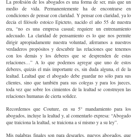
La profesión de los abogados es una forma de ser, más que un
medio de vida. Permanentemente ha de encontrarse en
condiciones de pensar con claridad. Y pensar con claridad, ya lo
decía el filósofo estoico Epicteto, nacido el año 55 de nuestra
era, “no es una empresa casual; requiere un entrenamiento
adecuado. La claridad de pensamiento es lo que nos permite
dirigir apropiadamente nuestra voluntad, aferramos a nuestros
verdaderos propósitos y descubrir las relaciones que tenemos
con los demás y los deberes que se desprenden de estas
relaciones…” A lo que podemos agregar que uno de estos
deberes, quizás el más importante es, sin duda alguna, el de la
lealtad. Lealtad que el abogado debe guardar no sólo para sus
clientes, sino que también para sus colegas y para los jueces,
toda vez que sobre los cimientos de la lealtad se construyen las
relaciones humanas de cierta solidez.
Recordemos que Couture, en su 5° mandamiento para los
abogados, incluye la lealtad y, al comentarlo expresa: “Abogado
que traiciona la lealtad, se traiciona a sí mismo y a su ley”.
Mis palabras finales son para desearles, nuevos abogados, que