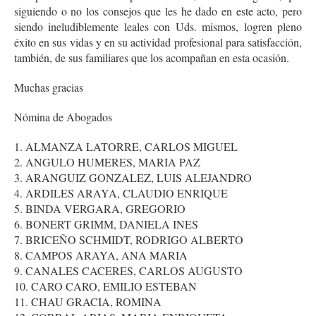
siguiendo o no los consejos que les he dado en este acto, pero
siendo ineludiblemente leales con Uds. mismos, logren pleno
éxito en sus vidas y en su actividad profesional para satisfacción,
también, de sus familiares que los acompañan en esta ocasión.
Muchas gracias
Nómina de Abogados
1. ALMANZA LATORRE, CARLOS MIGUEL
2. ANGULO HUMERES, MARIA PAZ
3. ARANGUIZ GONZALEZ, LUIS ALEJANDRO
4. ARDILES ARAYA, CLAUDIO ENRIQUE
5. BINDA VERGARA, GREGORIO
6. BONERT GRIMM, DANIELA INES
7. BRICEÑO SCHMIDT, RODRIGO ALBERTO
8. CAMPOS ARAYA, ANA MARIA
9. CANALES CACERES, CARLOS AUGUSTO
10. CARO CARO, EMILIO ESTEBAN
11. CHAU GRACIA, ROMINA