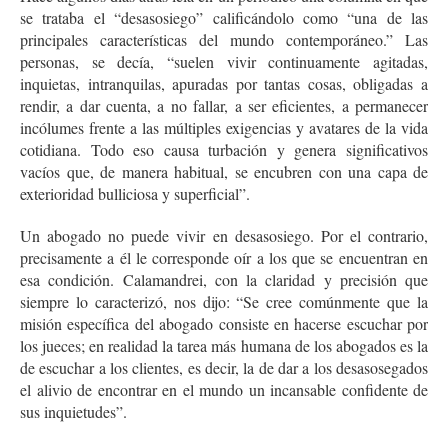
se trataba el “desasosiego” calificándolo como “una de las
principales características del mundo contemporáneo.” Las
personas, se decía, “suelen vivir continuamente agitadas,
inquietas, intranquilas, apuradas por tantas cosas, obligadas a
rendir, a dar cuenta, a no fallar, a ser eficientes, a permanecer
incólumes frente a las múltiples exigencias y avatares de la vida
cotidiana. Todo eso causa turbación y genera significativos
vacíos que, de manera habitual, se encubren con una capa de
exterioridad bulliciosa y superficial”.
Un abogado no puede vivir en desasosiego. Por el contrario,
precisamente a él le corresponde oír a los que se encuentran en
esa condición. Calamandrei, con la claridad y precisión que
siempre lo caracterizó, nos dijo: “Se cree comúnmente que la
misión específica del abogado consiste en hacerse escuchar por
los jueces; en realidad la tarea más humana de los abogados es la
de escuchar a los clientes, es decir, la de dar a los desasosegados
el alivio de encontrar en el mundo un incansable confidente de
sus inquietudes”.