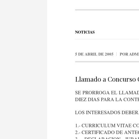
NOTICIAS
5 DE ABRIL DE 2005
POR
ADM
Llamado a Concurso C
SE PRORROGA EL LLAMAD
DIEZ DIAS PARA LA CONT
LOS INTERESADOS DEBER
1.- CURRICULUM VITAE C
2.- CERTIFICADO DE ANT
3.- DECLARACION JUR