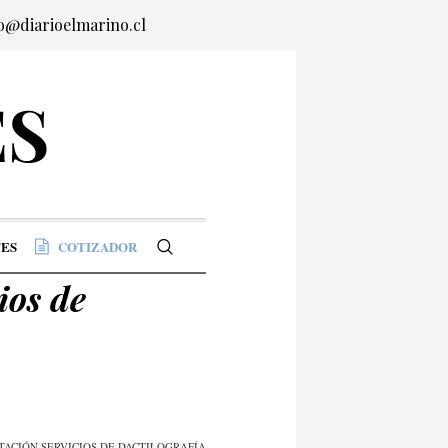
o@diarioelmarino.cl
ES
COTIZADOR
ios de
ACIÓN SERVICIOS DE DACTILOGRAFÍA