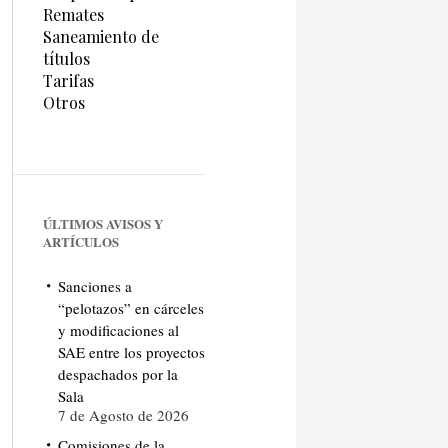
Remates
Saneamiento de
títulos
Tarifas
Otros
ÚLTIMOS AVISOS Y
ARTÍCULOS
Sanciones a
“pelotazos” en cárceles
y modificaciones al
SAE entre los proyectos
despachados por la
Sala
7 de Agosto de 2026
Comisiones de la