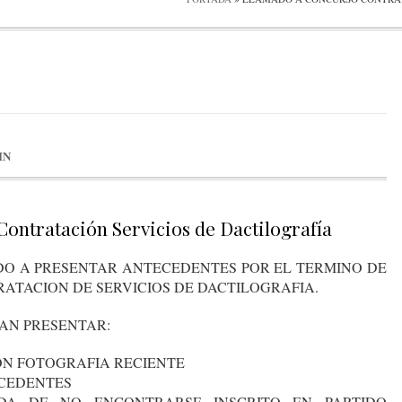
IN
ontratación Servicios de Dactilografía
O A PRESENTAR ANTECEDENTES POR EL TERMINO DE
RATACION DE SERVICIOS DE DACTILOGRAFIA.
AN PRESENTAR:
ON FOTOGRAFIA RECIENTE
ECEDENTES
ADA DE NO ENCONTRARSE INSCRITO EN PARTIDO