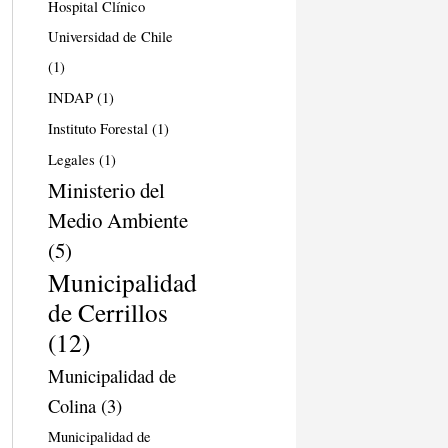
Hospital Clínico
Universidad de Chile
(1)
INDAP
(1)
Instituto Forestal
(1)
Legales
(1)
Ministerio del
Medio Ambiente
(5)
Municipalidad
de Cerrillos
(12)
Municipalidad de
Colina
(3)
Municipalidad de