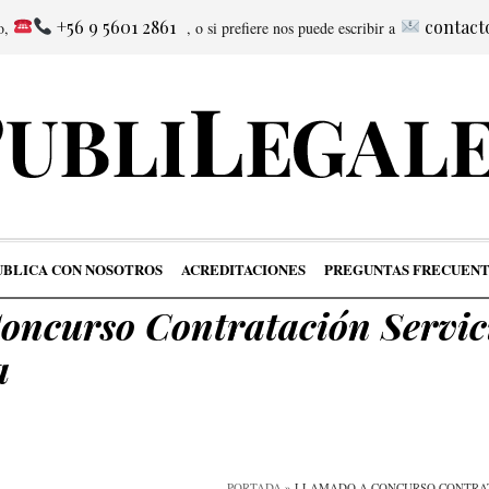
+56 9 5601 2861
contact
no,
, o si prefiere nos puede escribir a
UBLICA CON NOSOTROS
ACREDITACIONES
PREGUNTAS FRECUENT
oncurso Contratación Servic
a
PORTADA
»
LLAMADO A CONCURSO CONTRAT