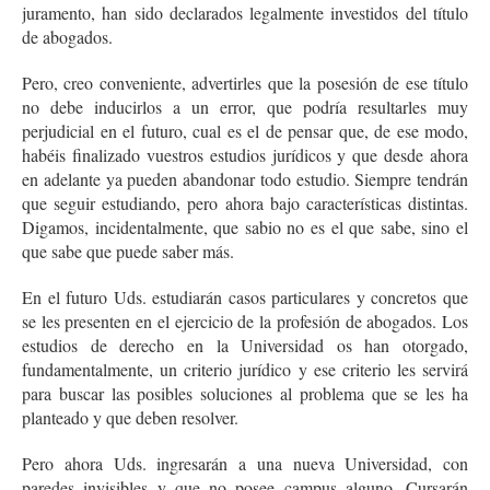
juramento, han sido declarados legalmente investidos del título
de abogados.
Pero, creo conveniente, advertirles que la posesión de ese título
no debe inducirlos a un error, que podría resultarles muy
perjudicial en el futuro, cual es el de pensar que, de ese modo,
habéis finalizado vuestros estudios jurídicos y que desde ahora
en adelante ya pueden abandonar todo estudio. Siempre tendrán
que seguir estudiando, pero ahora bajo características distintas.
Digamos, incidentalmente, que sabio no es el que sabe, sino el
que sabe que puede saber más.
En el futuro Uds. estudiarán casos particulares y concretos que
se les presenten en el ejercicio de la profesión de abogados. Los
estudios de derecho en la Universidad os han otorgado,
fundamentalmente, un criterio jurídico y ese criterio les servirá
para buscar las posibles soluciones al problema que se les ha
planteado y que deben resolver.
Pero ahora Uds. ingresarán a una nueva Universidad, con
paredes invisibles y que no posee campus alguno. Cursarán