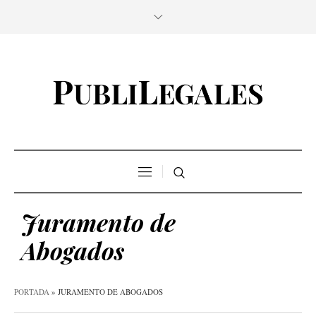
Juramento de
Abogados
PORTADA
»
JURAMENTO DE ABOGADOS