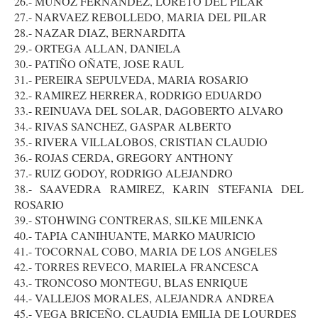
26.- MUÑOZ FERNANDEZ, LORETO DEL PILAR
27.- NARVAEZ REBOLLEDO, MARIA DEL PILAR
28.- NAZAR DIAZ, BERNARDITA
29.- ORTEGA ALLAN, DANIELA
30.- PATIÑO OÑATE, JOSE RAUL
31.- PEREIRA SEPULVEDA, MARIA ROSARIO
32.- RAMIREZ HERRERA, RODRIGO EDUARDO
33.- REINUAVA DEL SOLAR, DAGOBERTO ALVARO
34.- RIVAS SANCHEZ, GASPAR ALBERTO
35.- RIVERA VILLALOBOS, CRISTIAN CLAUDIO
36.- ROJAS CERDA, GREGORY ANTHONY
37.- RUIZ GODOY, RODRIGO ALEJANDRO
38.- SAAVEDRA RAMIREZ, KARIN STEFANIA DEL
ROSARIO
39.- STOHWING CONTRERAS, SILKE MILENKA
40.- TAPIA CANIHUANTE, MARKO MAURICIO
41.- TOCORNAL COBO, MARIA DE LOS ANGELES
42.- TORRES REVECO, MARIELA FRANCESCA
43.- TRONCOSO MONTEGU, BLAS ENRIQUE
44.- VALLEJOS MORALES, ALEJANDRA ANDREA
45.- VEGA BRICEÑO, CLAUDIA EMILIA DE LOURDES