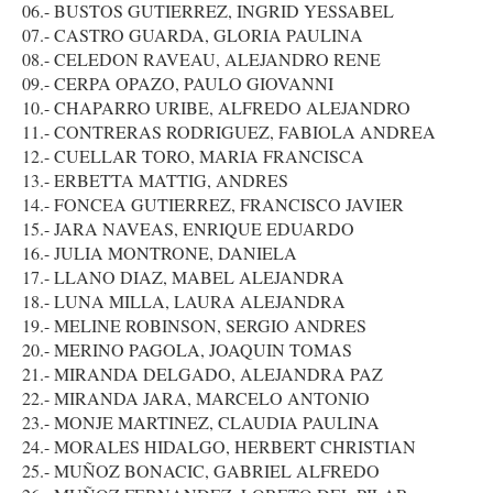
06.- BUSTOS GUTIERREZ, INGRID YESSABEL
07.- CASTRO GUARDA, GLORIA PAULINA
08.- CELEDON RAVEAU, ALEJANDRO RENE
09.- CERPA OPAZO, PAULO GIOVANNI
10.- CHAPARRO URIBE, ALFREDO ALEJANDRO
11.- CONTRERAS RODRIGUEZ, FABIOLA ANDREA
12.- CUELLAR TORO, MARIA FRANCISCA
13.- ERBETTA MATTIG, ANDRES
14.- FONCEA GUTIERREZ, FRANCISCO JAVIER
15.- JARA NAVEAS, ENRIQUE EDUARDO
16.- JULIA MONTRONE, DANIELA
17.- LLANO DIAZ, MABEL ALEJANDRA
18.- LUNA MILLA, LAURA ALEJANDRA
19.- MELINE ROBINSON, SERGIO ANDRES
20.- MERINO PAGOLA, JOAQUIN TOMAS
21.- MIRANDA DELGADO, ALEJANDRA PAZ
22.- MIRANDA JARA, MARCELO ANTONIO
23.- MONJE MARTINEZ, CLAUDIA PAULINA
24.- MORALES HIDALGO, HERBERT CHRISTIAN
25.- MUÑOZ BONACIC, GABRIEL ALFREDO