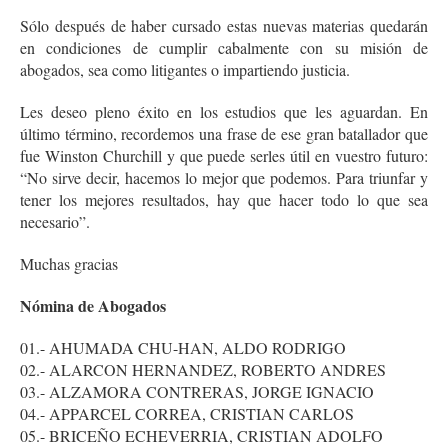
Sólo después de haber cursado estas nuevas materias quedarán
en condiciones de cumplir cabalmente con su misión de
abogados, sea como litigantes o impartiendo justicia.
Les deseo pleno éxito en los estudios que les aguardan. En
último término, recordemos una frase de ese gran batallador que
fue Winston Churchill y que puede serles útil en vuestro futuro:
“No sirve decir, hacemos lo mejor que podemos. Para triunfar y
tener los mejores resultados, hay que hacer todo lo que sea
necesario”.
Muchas gracias
Nómina de Abogados
01.- AHUMADA CHU-HAN, ALDO RODRIGO
02.- ALARCON HERNANDEZ, ROBERTO ANDRES
03.- ALZAMORA CONTRERAS, JORGE IGNACIO
04.- APPARCEL CORREA, CRISTIAN CARLOS
05.- BRICEÑO ECHEVERRIA, CRISTIAN ADOLFO