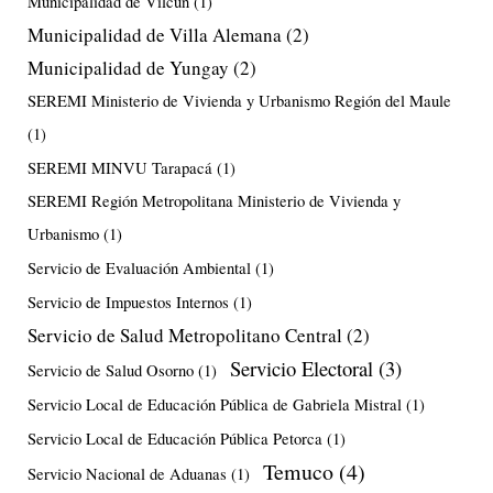
Municipalidad de Vilcún
(1)
Municipalidad de Villa Alemana
(2)
Municipalidad de Yungay
(2)
SEREMI Ministerio de Vivienda y Urbanismo Región del Maule
(1)
SEREMI MINVU Tarapacá
(1)
SEREMI Región Metropolitana Ministerio de Vivienda y
Urbanismo
(1)
Servicio de Evaluación Ambiental
(1)
Servicio de Impuestos Internos
(1)
Servicio de Salud Metropolitano Central
(2)
Servicio Electoral
(3)
Servicio de Salud Osorno
(1)
Servicio Local de Educación Pública de Gabriela Mistral
(1)
Servicio Local de Educación Pública Petorca
(1)
Temuco
(4)
Servicio Nacional de Aduanas
(1)