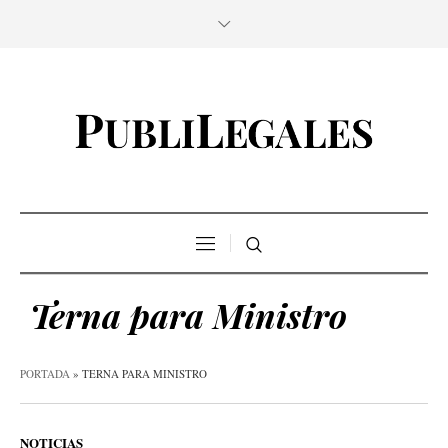
Terna para Ministro
PORTADA
»
TERNA PARA MINISTRO
NOTICIAS