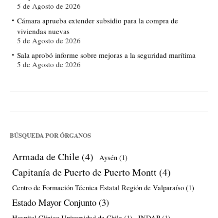
5 de Agosto de 2026
Cámara aprueba extender subsidio para la compra de
viviendas nuevas
5 de Agosto de 2026
Sala aprobó informe sobre mejoras a la seguridad marítima
5 de Agosto de 2026
BÚSQUEDA POR ÓRGANOS
Armada de Chile
(4)
Aysén
(1)
Capitanía de Puerto de Puerto Montt
(4)
Centro de Formación Técnica Estatal Región de Valparaíso
(1)
Estado Mayor Conjunto
(3)
Hospital Clínico Universidad de Chile
(1)
INDAP
(1)