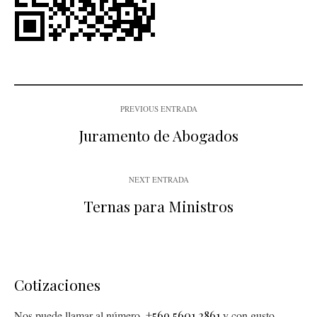
PREVIOUS ENTRADA
Juramento de Abogados
NEXT ENTRADA
Ternas para Ministros
Cotizaciones
Nos puede llamar al número
+569 5601 2861
y con gusto