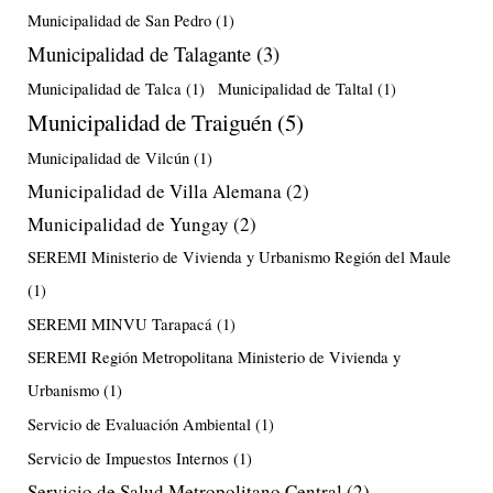
Municipalidad de San Pedro
(1)
Municipalidad de Talagante
(3)
Municipalidad de Talca
(1)
Municipalidad de Taltal
(1)
Municipalidad de Traiguén
(5)
Municipalidad de Vilcún
(1)
Municipalidad de Villa Alemana
(2)
Municipalidad de Yungay
(2)
SEREMI Ministerio de Vivienda y Urbanismo Región del Maule
(1)
SEREMI MINVU Tarapacá
(1)
SEREMI Región Metropolitana Ministerio de Vivienda y
Urbanismo
(1)
Servicio de Evaluación Ambiental
(1)
Servicio de Impuestos Internos
(1)
Servicio de Salud Metropolitano Central
(2)