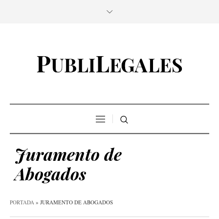
Juramento de
Abogados
PORTADA
»
JURAMENTO DE ABOGADOS