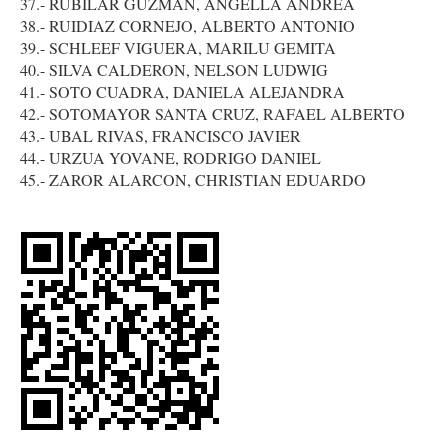
37.- RUBILAR GUZMAN, ANGELLA ANDREA
38.- RUIDIAZ CORNEJO, ALBERTO ANTONIO
39.- SCHLEEF VIGUERA, MARILU GEMITA
40.- SILVA CALDERON, NELSON LUDWIG
41.- SOTO CUADRA, DANIELA ALEJANDRA
42.- SOTOMAYOR SANTA CRUZ, RAFAEL ALBERTO
43.- UBAL RIVAS, FRANCISCO JAVIER
44.- URZUA YOVANE, RODRIGO DANIEL
45.- ZAROR ALARCON, CHRISTIAN EDUARDO