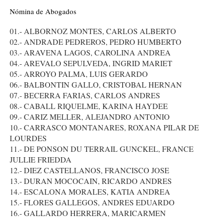
Nómina de Abogados
01.- ALBORNOZ MONTES, CARLOS ALBERTO
02.- ANDRADE PEDREROS, PEDRO HUMBERTO
03.- ARAVENA LAGOS, CAROLINA ANDREA
04.- AREVALO SEPULVEDA, INGRID MARIET
05.- ARROYO PALMA, LUIS GERARDO
06.- BALBONTIN GALLO, CRISTOBAL HERNAN
07.- BECERRA FARIAS, CARLOS ANDRES
08.- CABALL RIQUELME, KARINA HAYDEE
09.- CARIZ MELLER, ALEJANDRO ANTONIO
10.- CARRASCO MONTANARES, ROXANA PILAR DE
LOURDES
11.- DE PONSON DU TERRAIL GUNCKEL, FRANCE
JULLIE FRIEDDA
12.- DIEZ CASTELLANOS, FRANCISCO JOSE
13.- DURAN MOCOCAIN, RICARDO ANDRES
14.- ESCALONA MORALES, KATIA ANDREA
15.- FLORES GALLEGOS, ANDRES EDUARDO
16.- GALLARDO HERRERA, MARICARMEN