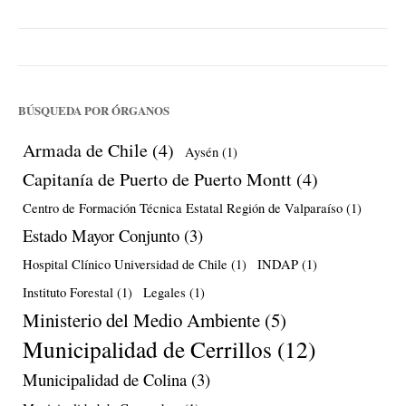
BÚSQUEDA POR ÓRGANOS
Armada de Chile
(4)
Aysén
(1)
Capitanía de Puerto de Puerto Montt
(4)
Centro de Formación Técnica Estatal Región de Valparaíso
(1)
Estado Mayor Conjunto
(3)
Hospital Clínico Universidad de Chile
(1)
INDAP
(1)
Instituto Forestal
(1)
Legales
(1)
Ministerio del Medio Ambiente
(5)
Municipalidad de Cerrillos
(12)
Municipalidad de Colina
(3)