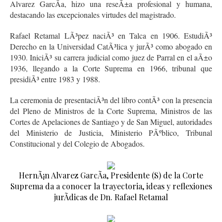
Alvarez GarcÃ­a, hizo una reseÃ±a profesional y humana,
destacando las excepcionales virtudes del magistrado.
Rafael Retamal LÃ³pez naciÃ³ en Talca en 1906. EstudiÃ³
Derecho en la Universidad CatÃ³lica y jurÃ³ como abogado en
1930. IniciÃ³ su carrera judicial como juez de Parral en el aÃ±o
1936, llegando a la Corte Suprema en 1966, tribunal que
presidiÃ³ entre 1983 y 1988.
La ceremonia de presentaciÃ³n del libro contÃ³ con la presencia
del Pleno de Ministros de la Corte Suprema, Ministros de las
Cortes de Apelaciones de Santiago y de San Miguel, autoridades
del Ministerio de Justicia, Ministerio PÃºblico, Tribunal
Constitucional y del Colegio de Abogados.
HernÃ¡n Alvarez GarcÃ­a, Presidente (S) de la Corte
Suprema da a conocer la trayectoria, ideas y reflexiones
jurÃ­dicas de Dn. Rafael Retamal