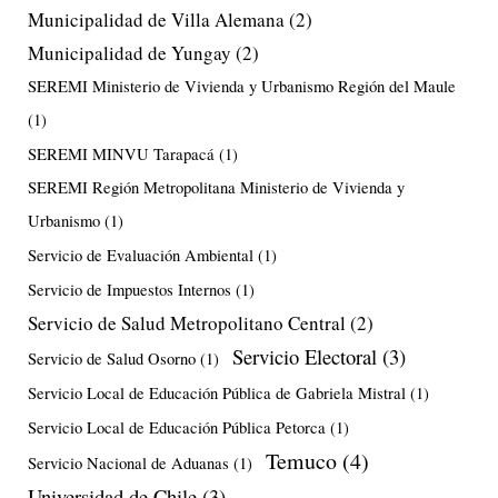
Municipalidad de Villa Alemana
(2)
Municipalidad de Yungay
(2)
SEREMI Ministerio de Vivienda y Urbanismo Región del Maule
(1)
SEREMI MINVU Tarapacá
(1)
SEREMI Región Metropolitana Ministerio de Vivienda y
Urbanismo
(1)
Servicio de Evaluación Ambiental
(1)
Servicio de Impuestos Internos
(1)
Servicio de Salud Metropolitano Central
(2)
Servicio Electoral
(3)
Servicio de Salud Osorno
(1)
Servicio Local de Educación Pública de Gabriela Mistral
(1)
Servicio Local de Educación Pública Petorca
(1)
Temuco
(4)
Servicio Nacional de Aduanas
(1)
Universidad de Chile
(3)