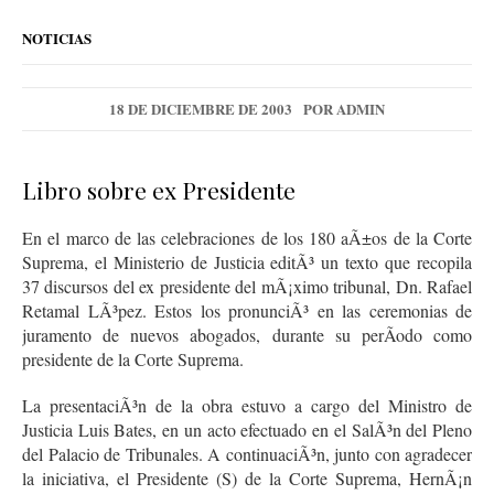
NOTICIAS
18 DE DICIEMBRE DE 2003
POR
ADMIN
Libro sobre ex Presidente
En el marco de las celebraciones de los 180 aÃ±os de la Corte
Suprema, el Ministerio de Justicia editÃ³ un texto que recopila
37 discursos del ex presidente del mÃ¡ximo tribunal, Dn. Rafael
Retamal LÃ³pez. Estos los pronunciÃ³ en las ceremonias de
juramento de nuevos abogados, durante su perÃ­odo como
presidente de la Corte Suprema.
La presentaciÃ³n de la obra estuvo a cargo del Ministro de
Justicia Luis Bates, en un acto efectuado en el SalÃ³n del Pleno
del Palacio de Tribunales. A continuaciÃ³n, junto con agradecer
la iniciativa, el Presidente (S) de la Corte Suprema, HernÃ¡n