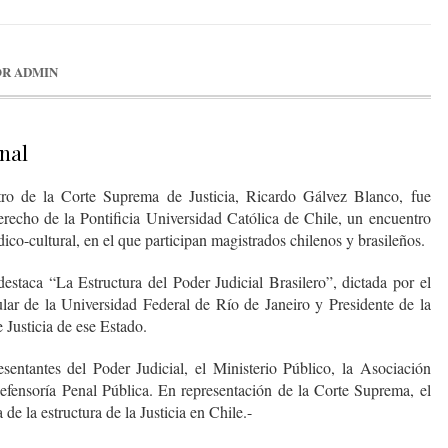
OR
ADMIN
nal
tro de la Corte Suprema de Justicia, Ricardo Gálvez Blanco, fue
recho de la Pontificia Universidad Católica de Chile, un encuentro
dico-cultural, en el que participan magistrados chilenos y brasileños.
destaca “La Estructura del Poder Judicial Brasilero”, dictada por el
ular de la Universidad Federal de Río de Janeiro y Presidente de la
 Justicia de ese Estado.
entantes del Poder Judicial, el Ministerio Público, la Asociación
fensoría Penal Pública. En representación de la Corte Suprema, el
de la estructura de la Justicia en Chile.-