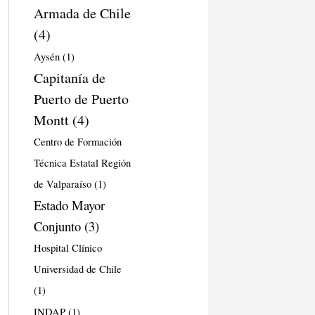
Armada de Chile
(4)
Aysén
(1)
Capitanía de
Puerto de Puerto
Montt
(4)
Centro de Formación
Técnica Estatal Región
de Valparaíso
(1)
Estado Mayor
Conjunto
(3)
Hospital Clínico
Universidad de Chile
(1)
INDAP
(1)