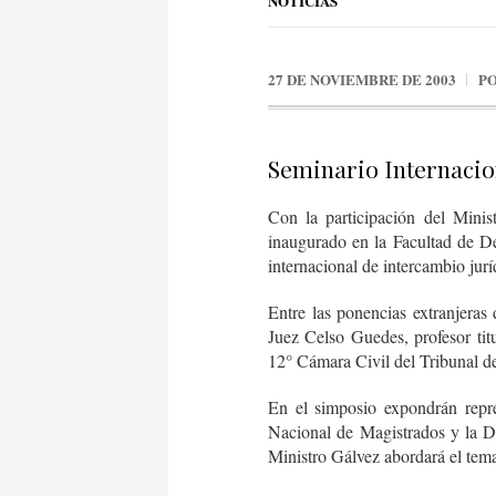
NOTICIAS
27 DE NOVIEMBRE DE 2003
P
Seminario Internacio
Con la participación del Minis
inaugurado en la Facultad de De
internacional de intercambio jurí
Entre las ponencias extranjeras 
Juez Celso Guedes, profesor tit
12° Cámara Civil del Tribunal de
En el simposio expondrán repres
Nacional de Magistrados y la De
Ministro Gálvez abordará el tema 