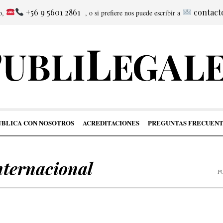
+56 9 5601 2861
contact
no,
, o si prefiere nos puede escribir a
UBLICA CON NOSOTROS
ACREDITACIONES
PREGUNTAS FRECUENT
nternacional
P