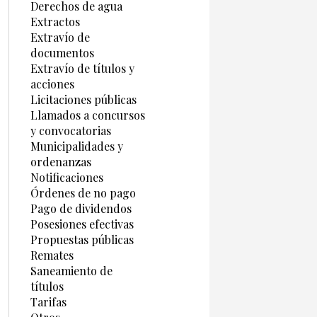
Derechos de agua
Extractos
Extravío de
documentos
Extravío de títulos y
acciones
Licitaciones públicas
Llamados a concursos
y convocatorias
Municipalidades y
ordenanzas
Notificaciones
Órdenes de no pago
Pago de dividendos
Posesiones efectivas
Propuestas públicas
Remates
Saneamiento de
títulos
Tarifas