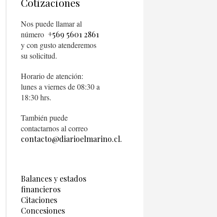
Cotizaciones
Nos puede llamar al
número
+569 5601 2861
y con gusto atenderemos
su solicitud.
Horario de atención:
lunes a viernes de 08:30 a
18:30 hrs.
También puede
contactarnos al correo
contacto@diarioelmarino.cl.
Balances y estados
financieros
Citaciones
Concesiones