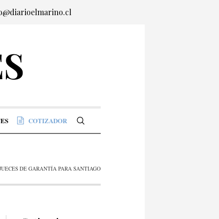
o@diarioelmarino.cl
ES
COTIZADOR
JUECES DE GARANTÍA PARA SANTIAGO