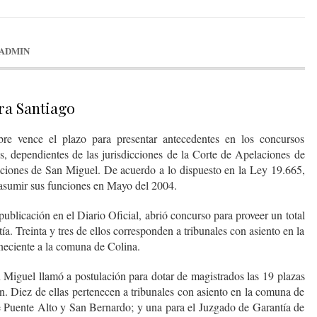
ADMIN
ra Santiago
e vence el plazo para presentar antecedentes en los concursos
s, dependientes de las jurisdicciones de la Corte de Apelaciones de
ciones de San Miguel. De acuerdo a lo dispuesto en la Ley 19.665,
asumir sus funciones en Mayo del 2004.
ublicación en el Diario Oficial, abrió concurso para proveer un total
a. Treinta y tres de ellos corresponden a tribunales con asiento en la
eciente a la comuna de Colina.
Miguel llamó a postulación para dotar de magistrados las 19 plazas
ón. Diez de ellas pertenecen a tribunales con asiento en la comuna de
e Puente Alto y San Bernardo; y una para el Juzgado de Garantía de