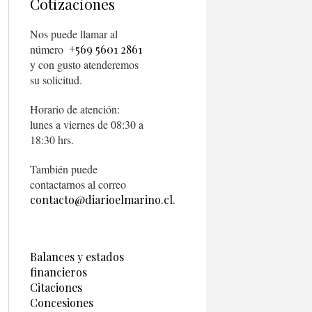
Cotizaciones
Nos puede llamar al
número
+569 5601 2861
y con gusto atenderemos
su solicitud.
Horario de atención:
lunes a viernes de 08:30 a
18:30 hrs.
También puede
contactarnos al correo
contacto@diarioelmarino.cl.
Balances y estados
financieros
Citaciones
Concesiones