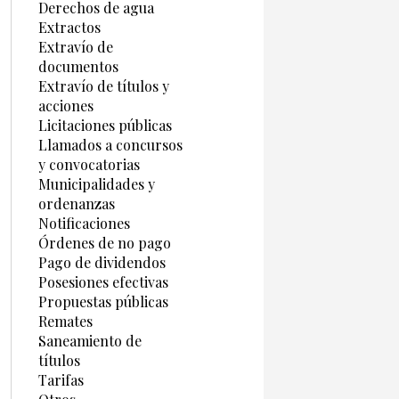
Derechos de agua
Extractos
Extravío de
documentos
Extravío de títulos y
acciones
Licitaciones públicas
Llamados a concursos
y convocatorias
Municipalidades y
ordenanzas
Notificaciones
Órdenes de no pago
Pago de dividendos
Posesiones efectivas
Propuestas públicas
Remates
Saneamiento de
títulos
Tarifas