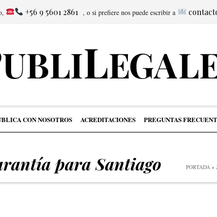
+56 9 5601 2861
contact
no,
, o si prefiere nos puede escribir a
UBLICA CON NOSOTROS
ACREDITACIONES
PREGUNTAS FRECUENT
arantía para Santiago
PORTADA
»