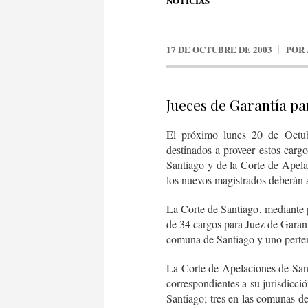
NOTICIAS
17 DE OCTUBRE DE 2003
POR
Jueces de Garantía pa
El próximo lunes 20 de Octubr
destinados a proveer estos cargo
Santiago y de la Corte de Apela
los nuevos magistrados deberán 
La Corte de Santiago, mediante p
de 34 cargos para Juez de Garantí
comuna de Santiago y uno perten
La Corte de Apelaciones de San 
correspondientes a su jurisdicci
Santiago; tres en las comunas d