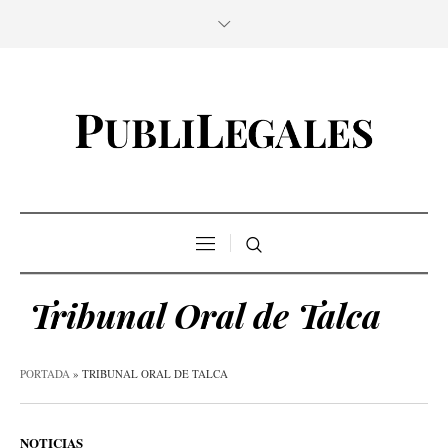
Tribunal Oral de Talca
PORTADA
»
TRIBUNAL ORAL DE TALCA
NOTICIAS