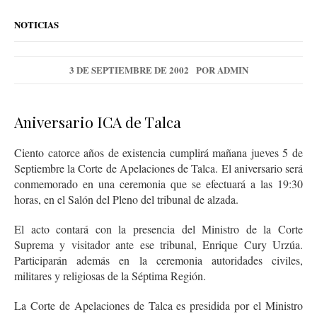
NOTICIAS
3 DE SEPTIEMBRE DE 2002
POR
ADMIN
Aniversario ICA de Talca
Ciento catorce años de existencia cumplirá mañana jueves 5 de
Septiembre la Corte de Apelaciones de Talca. El aniversario será
conmemorado en una ceremonia que se efectuará a las 19:30
horas, en el Salón del Pleno del tribunal de alzada.
El acto contará con la presencia del Ministro de la Corte
Suprema y visitador ante ese tribunal, Enrique Cury Urzúa.
Participarán además en la ceremonia autoridades civiles,
militares y religiosas de la Séptima Región.
La Corte de Apelaciones de Talca es presidida por el Ministro