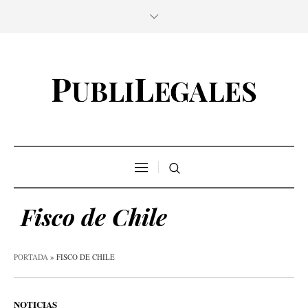
Fisco de Chile
PORTADA
»
FISCO DE CHILE
NOTICIAS