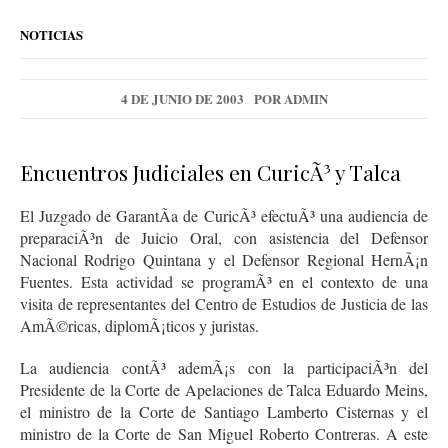
NOTICIAS
4 DE JUNIO DE 2003
POR
ADMIN
Encuentros Judiciales en CuricÃ³ y Talca
El Juzgado de GarantÃ­a de CuricÃ³ efectuÃ³ una audiencia de
preparaciÃ³n de Juicio Oral, con asistencia del Defensor
Nacional Rodrigo Quintana y el Defensor Regional HernÃ¡n
Fuentes. Esta actividad se programÃ³ en el contexto de una
visita de representantes del Centro de Estudios de Justicia de las
AmÃ©ricas, diplomÃ¡ticos y juristas.
La audiencia contÃ³ ademÃ¡s con la participaciÃ³n del
Presidente de la Corte de Apelaciones de Talca Eduardo Meins,
el ministro de la Corte de Santiago Lamberto Cisternas y el
ministro de la Corte de San Miguel Roberto Contreras. A este