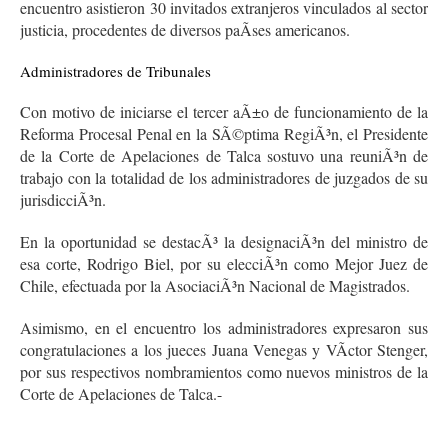
encuentro asistieron 30 invitados extranjeros vinculados al sector
justicia, procedentes de diversos paÃ­ses americanos.
Administradores de Tribunales
Con motivo de iniciarse el tercer aÃ±o de funcionamiento de la
Reforma Procesal Penal en la SÃ©ptima RegiÃ³n, el Presidente
de la Corte de Apelaciones de Talca sostuvo una reuniÃ³n de
trabajo con la totalidad de los administradores de juzgados de su
jurisdicciÃ³n.
En la oportunidad se destacÃ³ la designaciÃ³n del ministro de
esa corte, Rodrigo Biel, por su elecciÃ³n como Mejor Juez de
Chile, efectuada por la AsociaciÃ³n Nacional de Magistrados.
Asimismo, en el encuentro los administradores expresaron sus
congratulaciones a los jueces Juana Venegas y VÃ­ctor Stenger,
por sus respectivos nombramientos como nuevos ministros de la
Corte de Apelaciones de Talca.-