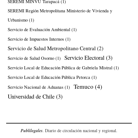
SEREMI MINVU Tarapacá
(1)
SEREMI Región Metropolitana Ministerio de Vivienda y
Urbanismo
(1)
Servicio de Evaluación Ambiental
(1)
Servicio de Impuestos Internos
(1)
Servicio de Salud Metropolitano Central
(2)
Servicio Electoral
(3)
Servicio de Salud Osorno
(1)
Servicio Local de Educación Pública de Gabriela Mistral
(1)
Servicio Local de Educación Pública Petorca
(1)
Temuco
(4)
Servicio Nacional de Aduanas
(1)
Universidad de Chile
(3)
Publilegales
. Diario de circulación nacional y regional.