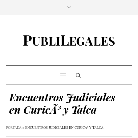
Encuentros Judiciales
en CuricÃ³ y Talca
PORTADA
»
ENCUENTROS JUDICIALES EN CURICÃ³ Y TALCA